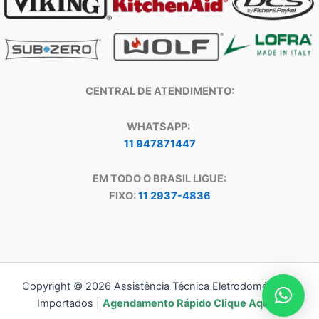
CENTRAL DE ATENDIMENTO:
WHATSAPP:
11 947871447
EM TODO O BRASIL LIGUE:
FIXO:
11 2937-4836
Copyright © 2026 Assistência Técnica Eletrodomésticos
Importados |
Agendamento Rápido Clique Aqui!!!