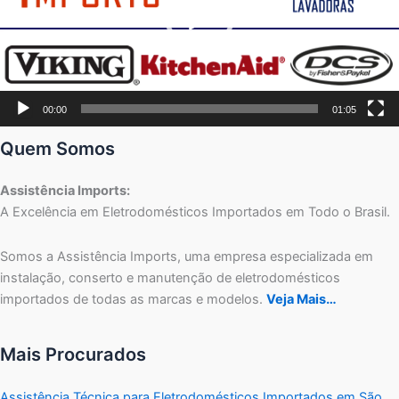
00:00
01:05
Quem Somos
Assistência Imports:
A Excelência em Eletrodomésticos Importados em Todo o Brasil.
Somos a Assistência Imports, uma empresa especializada em
instalação, conserto e manutenção de eletrodomésticos
importados de todas as marcas e modelos.
Veja Mais…
Mais Procurados
Assistência Técnica para Eletrodomésticos Importados em São