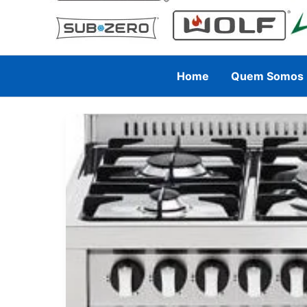
Home
Quem Somos