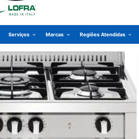
Serviços
Marcas
Regiões Atendidas