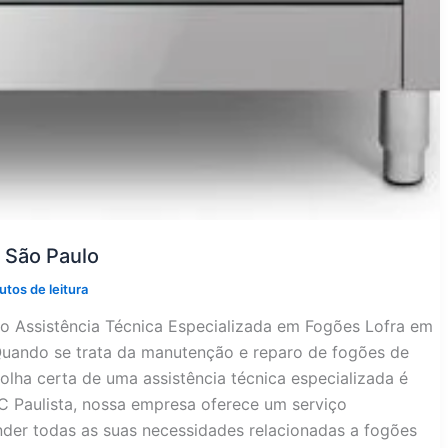
 São Paulo
utos de leitura
lo Assistência Técnica Especializada em Fogões Lofra em
Quando se trata da manutenção e reparo de fogões de
olha certa de uma assistência técnica especializada é
C Paulista, nossa empresa oferece um serviço
ender todas as suas necessidades relacionadas a fogões