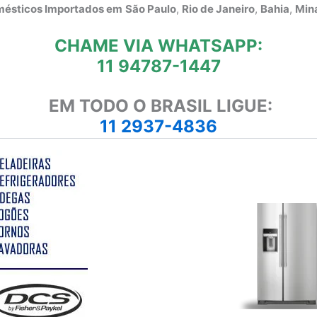
omésticos Importados em
São Paulo
,
Rio de Janeiro
,
Bahia
,
Mina
CHAME VIA WHATSAPP:
11 94787-1447
EM TODO O BRASIL LIGUE:
11 2937-4836