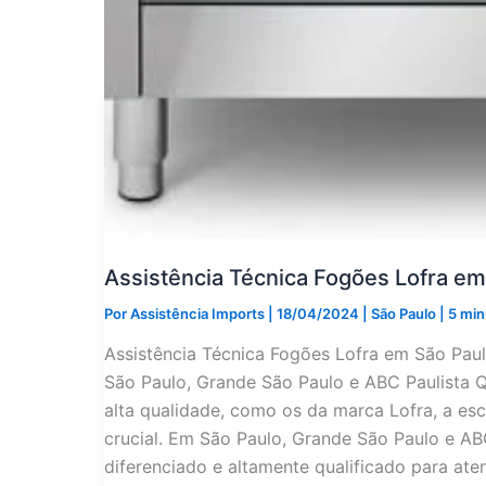
Assistência Técnica Fogões Lofra em
Por
Assistência Imports
|
18/04/2024
|
São Paulo
|
5 min
Assistência Técnica Fogões Lofra em São Pau
São Paulo, Grande São Paulo e ABC Paulista 
alta qualidade, como os da marca Lofra, a esc
crucial. Em São Paulo, Grande São Paulo e AB
diferenciado e altamente qualificado para at