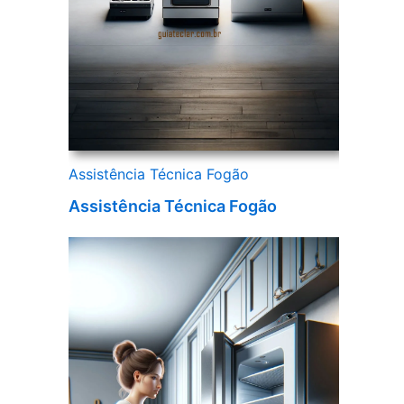
Assistência Técnica Fogão
Assistência Técnica Fogão