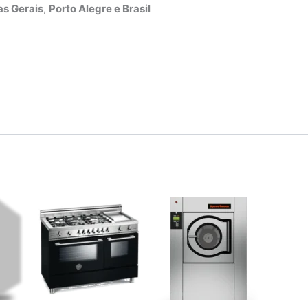
s Gerais
,
Porto Alegre e Brasil