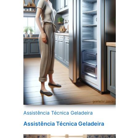
Assistência Técnica Geladeira
Assistência Técnica Geladeira