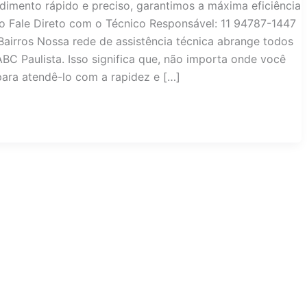
dimento rápido e preciso, garantimos a máxima eficiência
lo Fale Direto com o Técnico Responsável: 11 94787-1447
irros Nossa rede de assistência técnica abrange todos
BC Paulista. Isso significa que, não importa onde você
para atendê-lo com a rapidez e […]