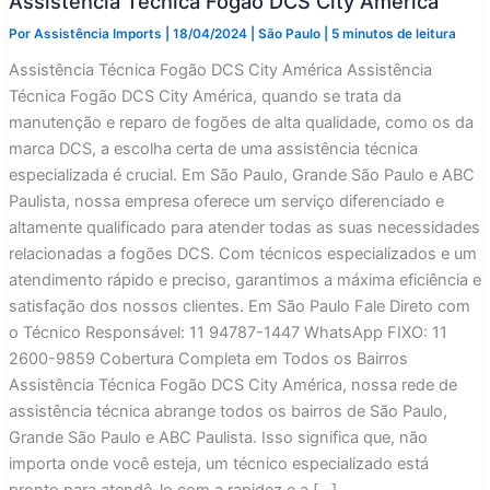
Assistência Técnica Fogão DCS City América
Por
Assistência Imports
|
18/04/2024
|
São Paulo
|
5 minutos de leitura
Assistência Técnica Fogão DCS City América Assistência
Técnica Fogão DCS City América, quando se trata da
manutenção e reparo de fogões de alta qualidade, como os da
marca DCS, a escolha certa de uma assistência técnica
especializada é crucial. Em São Paulo, Grande São Paulo e ABC
Paulista, nossa empresa oferece um serviço diferenciado e
altamente qualificado para atender todas as suas necessidades
relacionadas a fogões DCS. Com técnicos especializados e um
atendimento rápido e preciso, garantimos a máxima eficiência e
satisfação dos nossos clientes. Em São Paulo Fale Direto com
o Técnico Responsável: 11 94787-1447 WhatsApp FIXO: 11
2600-9859 Cobertura Completa em Todos os Bairros
Assistência Técnica Fogão DCS City América, nossa rede de
assistência técnica abrange todos os bairros de São Paulo,
Grande São Paulo e ABC Paulista. Isso significa que, não
importa onde você esteja, um técnico especializado está