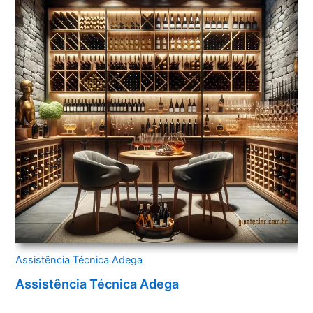
Assistência Técnica Adega
Assistência Técnica Adega