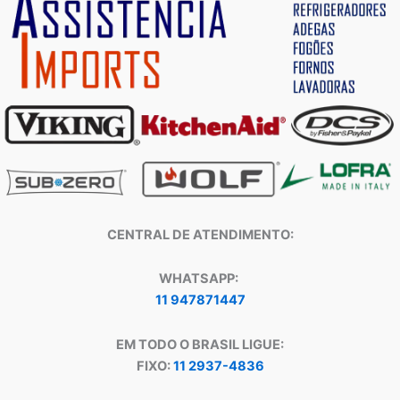
CENTRAL DE ATENDIMENTO:
WHATSAPP:
11 947871447
EM TODO O BRASIL LIGUE:
FIXO:
11 2937-4836