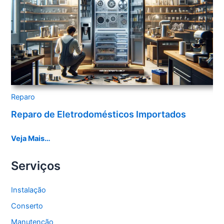
Reparo
Reparo de Eletrodomésticos Importados
Veja Mais…
Serviços
Instalação
Conserto
Manutenção