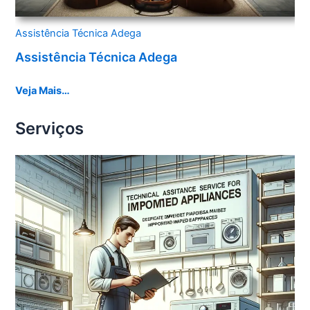
Assistência Técnica Adega
Assistência Técnica Adega
Veja Mais…
Serviços