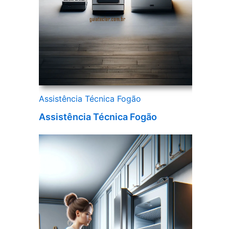
Assistência Técnica Fogão
Assistência Técnica Fogão