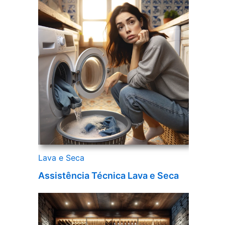
Lava e Seca
Assistência Técnica Lava e Seca