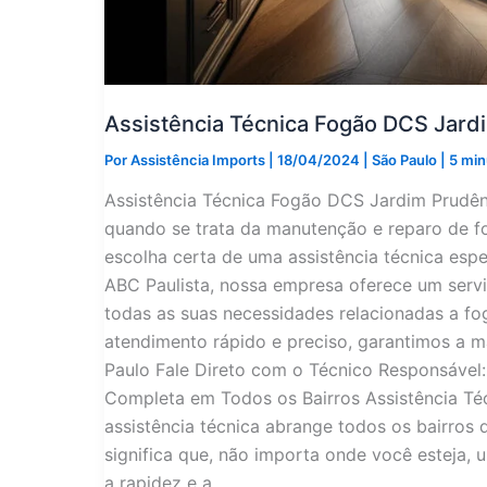
Assistência Técnica Fogão DCS Jard
Por
Assistência Imports
|
18/04/2024
|
São Paulo
|
5 min
Assistência Técnica Fogão DCS Jardim Prudên
quando se trata da manutenção e reparo de f
escolha certa de uma assistência técnica espe
ABC Paulista, nossa empresa oferece um servi
todas as suas necessidades relacionadas a f
atendimento rápido e preciso, garantimos a m
Paulo Fale Direto com o Técnico Responsáve
Completa em Todos os Bairros Assistência Té
assistência técnica abrange todos os bairros 
significa que, não importa onde você esteja,
a rapidez e a