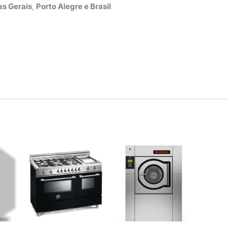
s Gerais
,
Porto Alegre e Brasil