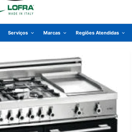
Serviços
Marcas
Regiões Atendidas