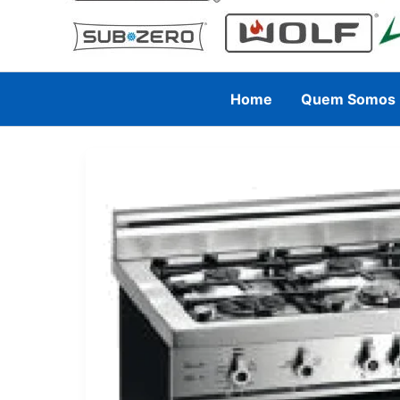
Home
Quem Somos