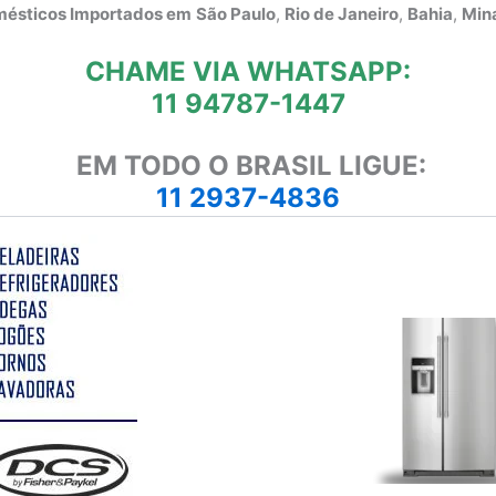
omésticos Importados em
São Paulo
,
Rio de Janeiro
,
Bahia
,
Mina
CHAME VIA WHATSAPP:
11 94787-1447
EM TODO O BRASIL LIGUE:
11 2937-4836