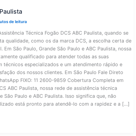
Paulista
utos de leitura
Assistência Técnica Fogão DCS ABC Paulista, quando se
lta qualidade, como os da marca DCS, a escolha certa de
al. Em São Paulo, Grande São Paulo e ABC Paulista, nossa
tamente qualificado para atender todas as suas
 técnicos especializados e um atendimento rápido e
isfação dos nossos clientes. Em São Paulo Fale Direto
WhatsApp FIXO: 11 2600-9859 Cobertura Completa em
CS ABC Paulista, nossa rede de assistência técnica
 São Paulo e ABC Paulista. Isso significa que, não
lizado está pronto para atendê-lo com a rapidez e a […]