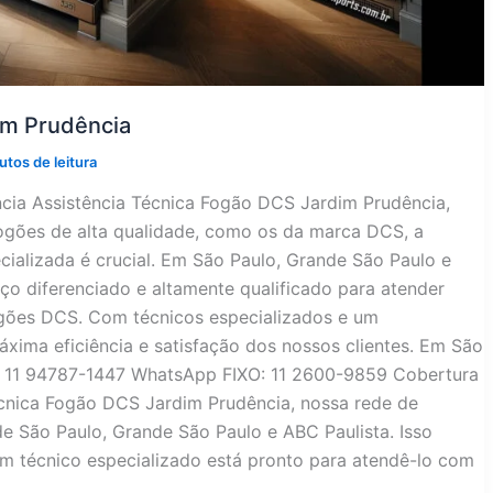
im Prudência
utos de leitura
cia Assistência Técnica Fogão DCS Jardim Prudência,
ogões de alta qualidade, como os da marca DCS, a
cializada é crucial. Em São Paulo, Grande São Paulo e
ço diferenciado e altamente qualificado para atender
ogões DCS. Com técnicos especializados e um
áxima eficiência e satisfação dos nossos clientes. Em São
l: 11 94787-1447 WhatsApp FIXO: 11 2600-9859 Cobertura
cnica Fogão DCS Jardim Prudência, nossa rede de
de São Paulo, Grande São Paulo e ABC Paulista. Isso
 um técnico especializado está pronto para atendê-lo com