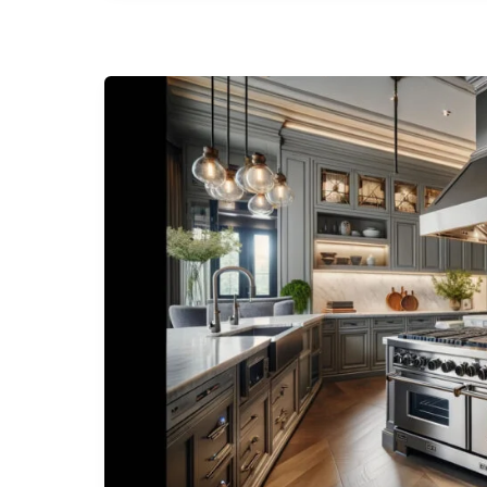
DCS
ABC
Paulista