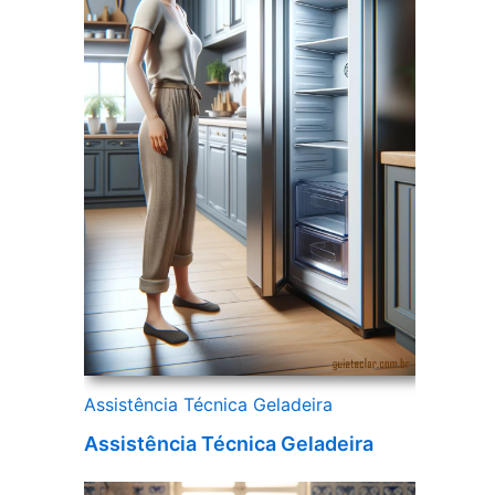
Assistência Técnica Geladeira
Assistência Técnica Geladeira