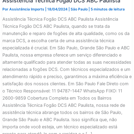
Assistência Técnica Fogão DCS ABC Paulista
Por
Assistência Imports
|
18/04/2024
|
São Paulo
|
5 minutos de leitura
Assistência Técnica Fogão DCS ABC Paulista Assistência
Técnica Fogão DCS ABC Paulista, quando se trata da
manutenção e reparo de fogões de alta qualidade, como os da
marca DCS, a escolha certa de uma assistência técnica
especializada é crucial. Em São Paulo, Grande São Paulo e ABC
Paulista, nossa empresa oferece um serviço diferenciado e
altamente qualificado para atender todas as suas necessidades
relacionadas a fogões DCS. Com técnicos especializados e um
atendimento rápido e preciso, garantimos a máxima eficiência e
satisfação dos nossos clientes. Em São Paulo Fale Direto com
o Técnico Responsável: 11 94787-1447 WhatsApp FIXO: 11
2600-9859 Cobertura Completa em Todos os Bairros
Assistência Técnica Fogão DCS ABC Paulista, nossa rede de
assistência técnica abrange todos os bairros de São Paulo,
Grande São Paulo e ABC Paulista. Isso significa que, não
importa onde você esteja, um técnico especializado está