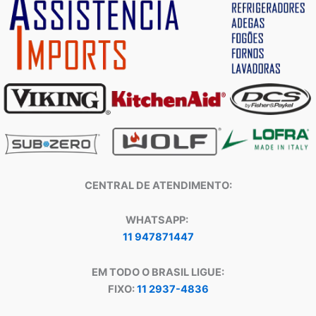
CENTRAL DE ATENDIMENTO:
WHATSAPP:
11 947871447
EM TODO O BRASIL LIGUE:
FIXO:
11 2937-4836