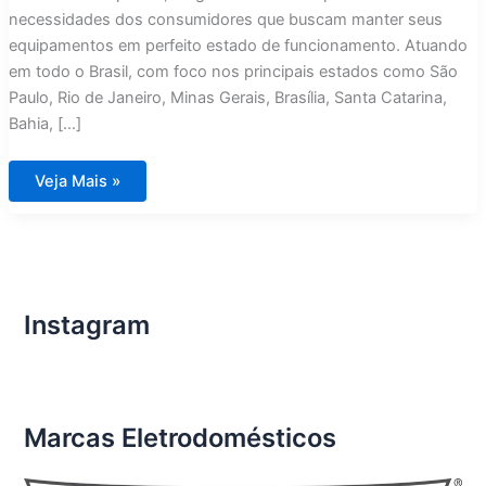
necessidades dos consumidores que buscam manter seus
equipamentos em perfeito estado de funcionamento. Atuando
em todo o Brasil, com foco nos principais estados como São
Paulo, Rio de Janeiro, Minas Gerais, Brasília, Santa Catarina,
Bahia, […]
Assistência
Veja Mais »
Técnica
Eletrodomésticos
Importados
Contagem
Instagram
Marcas Eletrodomésticos