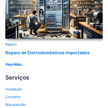
Reparo
Reparo de Eletrodomésticos Importados
Veja Mais…
Serviços
Instalação
Conserto
Manutenção