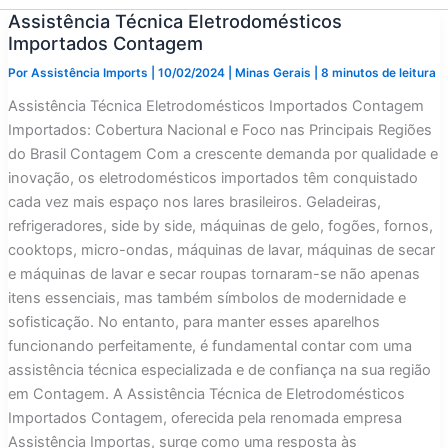
Assistência Técnica Eletrodomésticos
Importados Contagem
Por
Assistência Imports
|
10/02/2024
|
Minas Gerais
|
8 minutos de leitura
Assistência Técnica Eletrodomésticos Importados Contagem
Importados: Cobertura Nacional e Foco nas Principais Regiões
do Brasil Contagem Com a crescente demanda por qualidade e
inovação, os eletrodomésticos importados têm conquistado
cada vez mais espaço nos lares brasileiros. Geladeiras,
refrigeradores, side by side, máquinas de gelo, fogões, fornos,
cooktops, micro-ondas, máquinas de lavar, máquinas de secar
e máquinas de lavar e secar roupas tornaram-se não apenas
itens essenciais, mas também símbolos de modernidade e
sofisticação. No entanto, para manter esses aparelhos
funcionando perfeitamente, é fundamental contar com uma
assistência técnica especializada e de confiança na sua região
em Contagem. A Assistência Técnica de Eletrodomésticos
Importados Contagem, oferecida pela renomada empresa
Assistência Importas, surge como uma resposta às