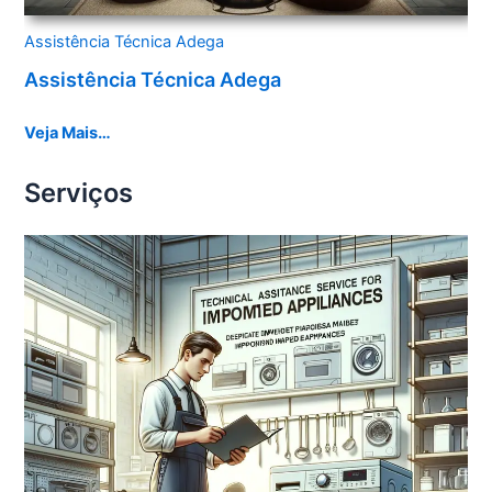
Assistência Técnica Adega
Assistência Técnica Adega
Veja Mais…
Serviços