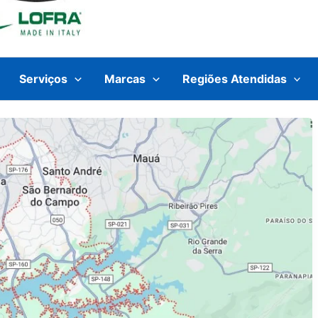
Serviços
Marcas
Regiões Atendidas