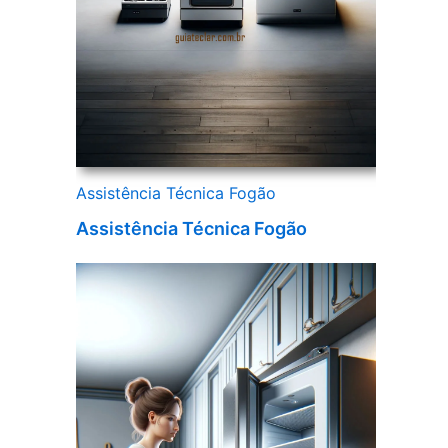
Assistência Técnica Fogão
Assistência Técnica Fogão