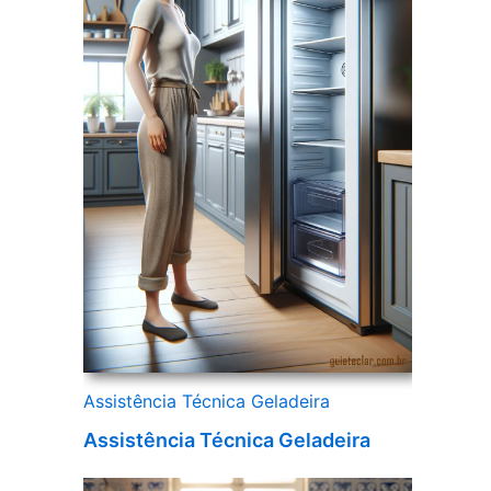
Assistência Técnica Geladeira
Assistência Técnica Geladeira