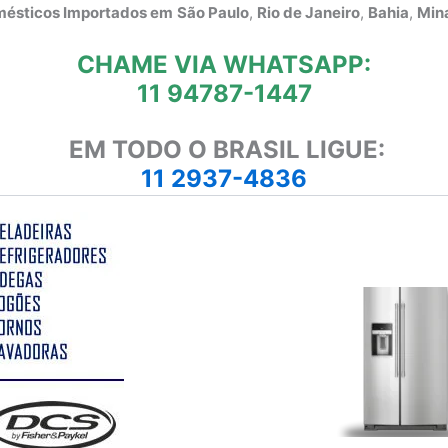
omésticos Importados em
São Paulo
,
Rio de Janeiro
,
Bahia
,
Mina
CHAME VIA WHATSAPP:
11 94787-1447
EM TODO O BRASIL LIGUE:
11 2937-4836