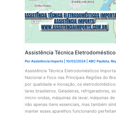
Assistência Técnica Eletrodoméstic
Por
Assistência Imports
|
10/02/2024
|
ABC Paulista
,
Re
Assistência Técnica Eletrodomésticos Impor
Nacional e Foco nas Principais Regiões do B
por qualidade e inovação, os eletrodoméstic
lares brasileiros. Geladeiras, refrigeradores, 
micro-ondas, máquinas de lavar, máquinas de 
não apenas itens essenciais, mas também símb
manter esses aparelhos funcionando perfeitam