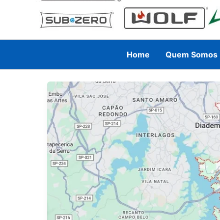
Home
Quem Somos