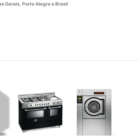
s Gerais
,
Porto Alegre e Brasil