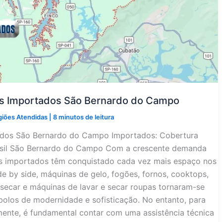
os Importados São Bernardo do Campo
giões Atendidas
|
8 minutos de leitura
tados São Bernardo do Campo Importados: Cobertura
rasil São Bernardo do Campo Com a crescente demanda
os importados têm conquistado cada vez mais espaço nos
side by side, máquinas de gelo, fogões, fornos, cooktops,
secar e máquinas de lavar e secar roupas tornaram-se
olos de modernidade e sofisticação. No entanto, para
ente, é fundamental contar com uma assistência técnica