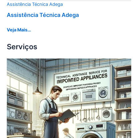
Assistência Técnica Adega
Assistência Técnica Adega
Veja Mais…
Serviços