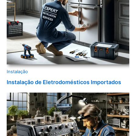
Instalação
Instalação de Eletrodomésticos Importados