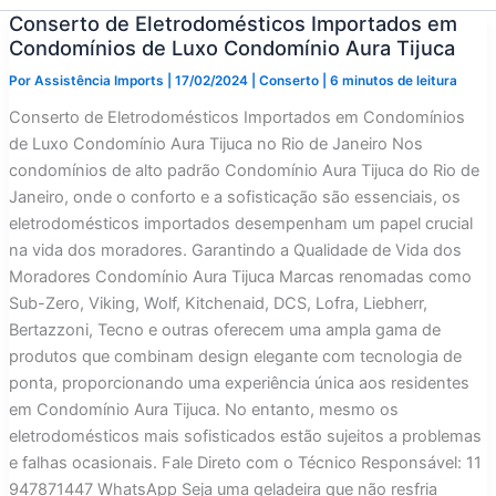
Conserto de Eletrodomésticos Importados em
Condomínios de Luxo Condomínio Aura Tijuca
Por
Assistência Imports
|
17/02/2024
|
Conserto
|
6 minutos de leitura
Conserto de Eletrodomésticos Importados em Condomínios
de Luxo Condomínio Aura Tijuca no Rio de Janeiro Nos
condomínios de alto padrão Condomínio Aura Tijuca do Rio de
Janeiro, onde o conforto e a sofisticação são essenciais, os
eletrodomésticos importados desempenham um papel crucial
na vida dos moradores. Garantindo a Qualidade de Vida dos
Moradores Condomínio Aura Tijuca Marcas renomadas como
Sub-Zero, Viking, Wolf, Kitchenaid, DCS, Lofra, Liebherr,
Bertazzoni, Tecno e outras oferecem uma ampla gama de
produtos que combinam design elegante com tecnologia de
ponta, proporcionando uma experiência única aos residentes
em Condomínio Aura Tijuca. No entanto, mesmo os
eletrodomésticos mais sofisticados estão sujeitos a problemas
e falhas ocasionais. Fale Direto com o Técnico Responsável: 11
947871447 WhatsApp Seja uma geladeira que não resfria