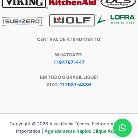
CENTRAL DE ATENDIMENTO:
WHATSAPP:
11 947871447
EM TODO O BRASIL LIGUE:
FIXO:
11 2937-4836
Copyright © 2026 Assistência Técnica Eletrodomésticos
Importados |
Agendamento Rápido Clique Aqui!!!