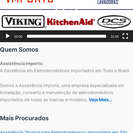
00:00
01:05
Quem Somos
Assistência Imports:
A Excelência em Eletrodomésticos Importados em Todo o Brasil.
Somos a Assistência Imports, uma empresa especializada em
instalação, conserto e manutenção de eletrodomésticos
importados de todas as marcas e modelos.
Veja Mais…
Mais Procurados
Assistência Técnica para Eletrodomésticos Importados em São