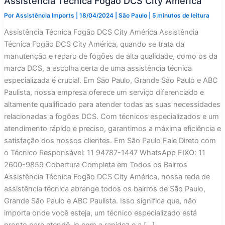
Assistência Técnica Fogão DCS City América
Por
Assistência Imports
|
18/04/2024
|
São Paulo
|
5 minutos de leitura
Assistência Técnica Fogão DCS City América Assistência
Técnica Fogão DCS City América, quando se trata da
manutenção e reparo de fogões de alta qualidade, como os da
marca DCS, a escolha certa de uma assistência técnica
especializada é crucial. Em São Paulo, Grande São Paulo e ABC
Paulista, nossa empresa oferece um serviço diferenciado e
altamente qualificado para atender todas as suas necessidades
relacionadas a fogões DCS. Com técnicos especializados e um
atendimento rápido e preciso, garantimos a máxima eficiência e
satisfação dos nossos clientes. Em São Paulo Fale Direto com
o Técnico Responsável: 11 94787-1447 WhatsApp FIXO: 11
2600-9859 Cobertura Completa em Todos os Bairros
Assistência Técnica Fogão DCS City América, nossa rede de
assistência técnica abrange todos os bairros de São Paulo,
Grande São Paulo e ABC Paulista. Isso significa que, não
importa onde você esteja, um técnico especializado está