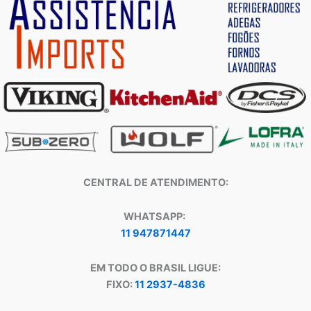
CENTRAL DE ATENDIMENTO:
WHATSAPP:
11 947871447
EM TODO O BRASIL LIGUE:
FIXO:
11 2937-4836