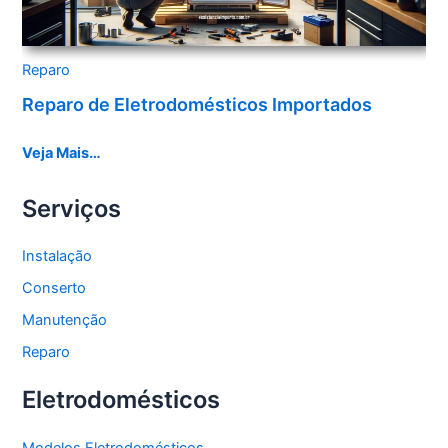
Reparo
Reparo de Eletrodomésticos Importados
Veja Mais…
Serviços
Instalação
Conserto
Manutenção
Reparo
Eletrodomésticos
Modelos Eletrodomésticos