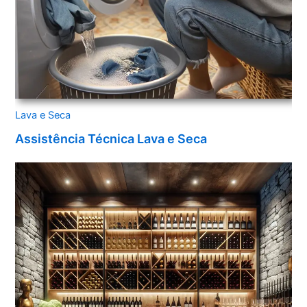
Lava e Seca
Assistência Técnica Lava e Seca