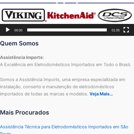
00:00
01:05
Quem Somos
Assistência Imports:
A Excelência em Eletrodomésticos Importados em Todo o Brasil.
Somos a Assistência Imports, uma empresa especializada em
instalação, conserto e manutenção de eletrodomésticos
importados de todas as marcas e modelos.
Veja Mais…
Mais Procurados
Assistência Técnica para Eletrodomésticos Importados em São
Paulo