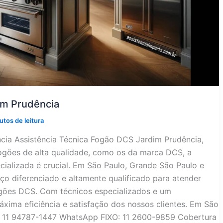
im Prudência
utos de leitura
cia Assistência Técnica Fogão DCS Jardim Prudência,
ogões de alta qualidade, como os da marca DCS, a
cializada é crucial. Em São Paulo, Grande São Paulo e
ço diferenciado e altamente qualificado para atender
ogões DCS. Com técnicos especializados e um
áxima eficiência e satisfação dos nossos clientes. Em São
l: 11 94787-1447 WhatsApp FIXO: 11 2600-9859 Cobertura