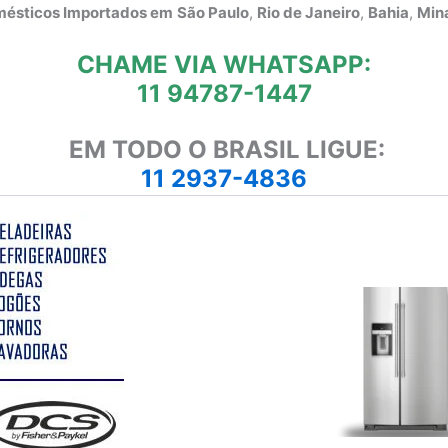
omésticos Importados em
São Paulo
,
Rio de Janeiro
,
Bahia
,
Mina
CHAME VIA WHATSAPP:
11 94787-1447
EM TODO O BRASIL LIGUE:
11 2937-4836