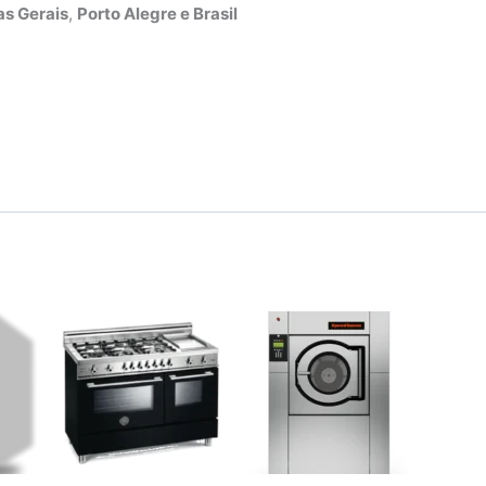
s Gerais
,
Porto Alegre e Brasil