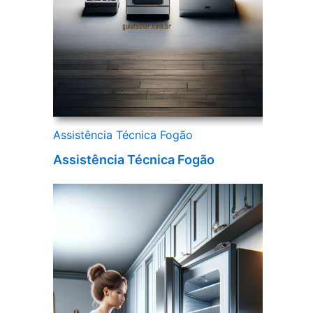
Assistência Técnica Fogão
Assistência Técnica Fogão