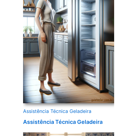
Assistência Técnica Geladeira
Assistência Técnica Geladeira