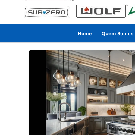
Home
Quem Somos