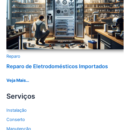
Reparo
Reparo de Eletrodomésticos Importados
Veja Mais…
Serviços
Instalação
Conserto
Manutenção