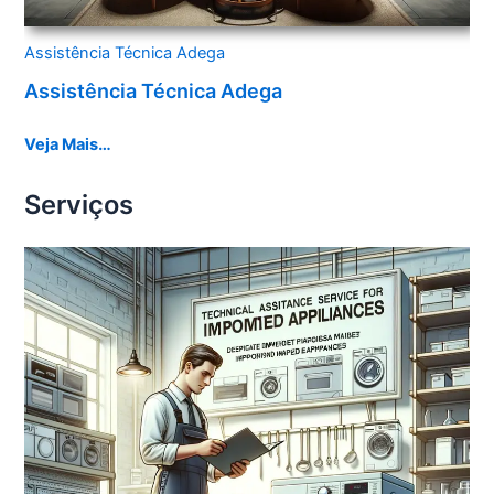
Assistência Técnica Adega
Assistência Técnica Adega
Veja Mais…
Serviços