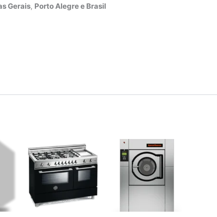
s Gerais
,
Porto Alegre e Brasil