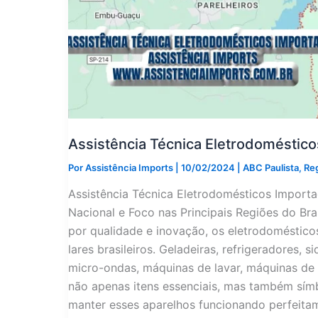
Assistência Técnica Eletrodoméstic
Por
Assistência Imports
|
10/02/2024
|
ABC Paulista
,
Re
Assistência Técnica Eletrodomésticos Impor
Nacional e Foco nas Principais Regiões do B
por qualidade e inovação, os eletrodoméstic
lares brasileiros. Geladeiras, refrigeradores, 
micro-ondas, máquinas de lavar, máquinas de 
não apenas itens essenciais, mas também símb
manter esses aparelhos funcionando perfeitam