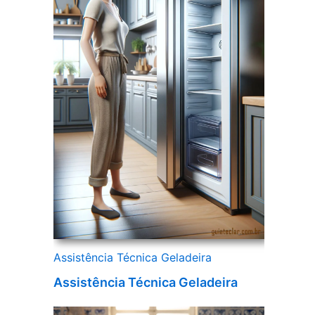
Assistência Técnica Geladeira
Assistência Técnica Geladeira