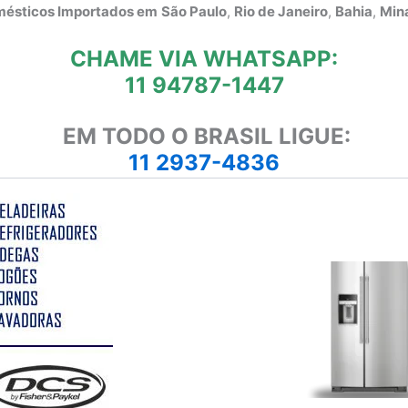
omésticos Importados em
São Paulo
,
Rio de Janeiro
,
Bahia
,
Mina
CHAME VIA WHATSAPP:
11 94787-1447
EM TODO O BRASIL LIGUE:
11 2937-4836