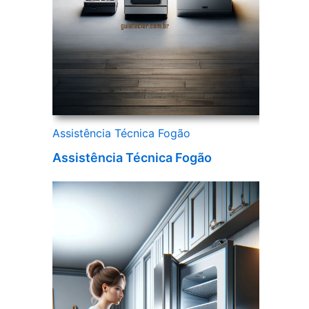
Assistência Técnica Fogão
Assistência Técnica Fogão