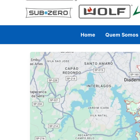
Home
Quem Somos