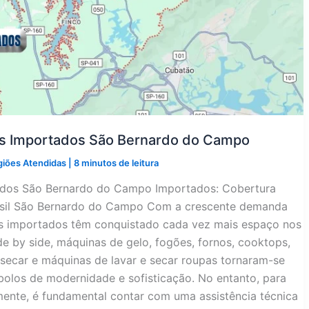
os Importados São Bernardo do Campo
giões Atendidas
|
8 minutos de leitura
tados São Bernardo do Campo Importados: Cobertura
rasil São Bernardo do Campo Com a crescente demanda
os importados têm conquistado cada vez mais espaço nos
side by side, máquinas de gelo, fogões, fornos, cooktops,
secar e máquinas de lavar e secar roupas tornaram-se
olos de modernidade e sofisticação. No entanto, para
ente, é fundamental contar com uma assistência técnica