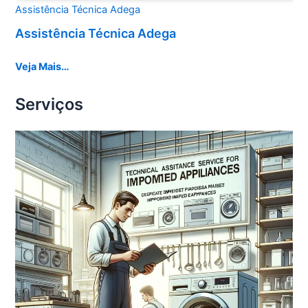
Assistência Técnica Adega
Assistência Técnica Adega
Veja Mais…
Serviços