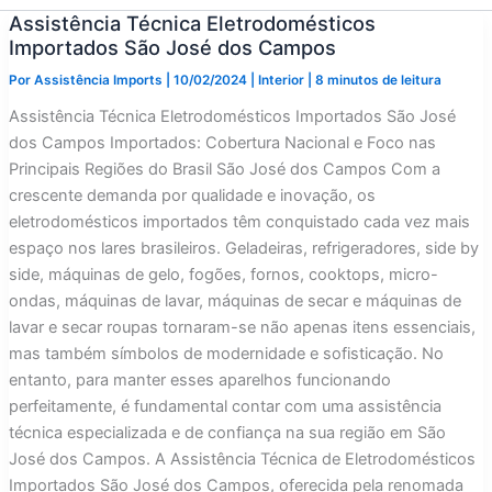
Assistência Técnica Eletrodomésticos
Importados São José dos Campos
Por
Assistência Imports
|
10/02/2024
|
Interior
|
8 minutos de leitura
Assistência Técnica Eletrodomésticos Importados São José
dos Campos Importados: Cobertura Nacional e Foco nas
Principais Regiões do Brasil São José dos Campos Com a
crescente demanda por qualidade e inovação, os
eletrodomésticos importados têm conquistado cada vez mais
espaço nos lares brasileiros. Geladeiras, refrigeradores, side by
side, máquinas de gelo, fogões, fornos, cooktops, micro-
ondas, máquinas de lavar, máquinas de secar e máquinas de
lavar e secar roupas tornaram-se não apenas itens essenciais,
mas também símbolos de modernidade e sofisticação. No
entanto, para manter esses aparelhos funcionando
perfeitamente, é fundamental contar com uma assistência
técnica especializada e de confiança na sua região em São
José dos Campos. A Assistência Técnica de Eletrodomésticos
Importados São José dos Campos, oferecida pela renomada