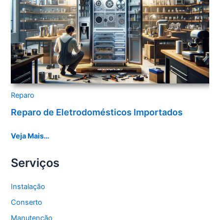
Reparo
Reparo de Eletrodomésticos Importados
Veja Mais…
Serviços
Instalação
Conserto
Manutenção