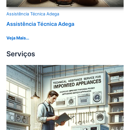
Assistência Técnica Adega
Assistência Técnica Adega
Veja Mais…
Serviços