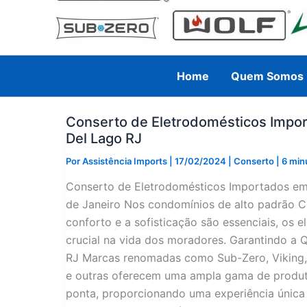
Home
Quem Somos
Conserto de Eletrodomésticos Impo
Del Lago RJ
Por
Assistência Imports
|
17/02/2024
|
Conserto
|
6 minu
Conserto de Eletrodomésticos Importados e
de Janeiro Nos condomínios de alto padrão C
conforto e a sofisticação são essenciais, o
crucial na vida dos moradores. Garantindo a
RJ Marcas renomadas como Sub-Zero, Viking, W
e outras oferecem uma ampla gama de produt
ponta, proporcionando uma experiência única