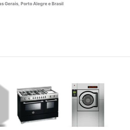
s Gerais
,
Porto Alegre e Brasil