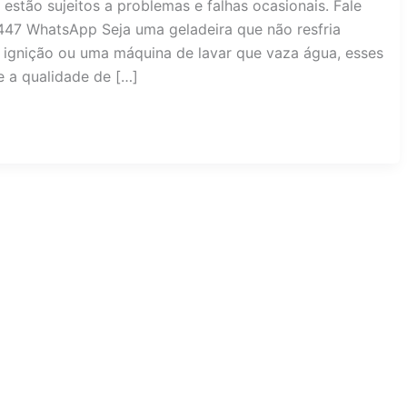
stão sujeitos a problemas e falhas ocasionais. Fale
447 WhatsApp Seja uma geladeira que não resfria
gnição ou uma máquina de lavar que vaza água, esses
 a qualidade de […]