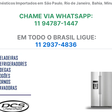
omésticos Importados em
São Paulo
,
Rio de Janeiro
,
Bahia
,
Mina
CHAME VIA WHATSAPP:
11 94787-1447
EM TODO O BRASIL LIGUE:
11 2937-4836