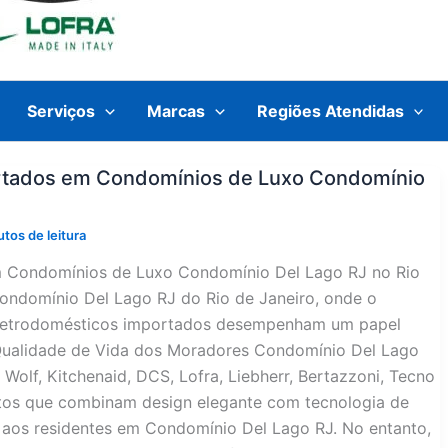
Serviços
Marcas
Regiões Atendidas
rtados em Condomínios de Luxo Condomínio
tos de leitura
m Condomínios de Luxo Condomínio Del Lago RJ no Rio
ondomínio Del Lago RJ do Rio de Janeiro, onde o
s eletrodomésticos importados desempenham um papel
 Qualidade de Vida dos Moradores Condomínio Del Lago
olf, Kitchenaid, DCS, Lofra, Liebherr, Bertazzoni, Tecno
os que combinam design elegante com tecnologia de
 aos residentes em Condomínio Del Lago RJ. No entanto,