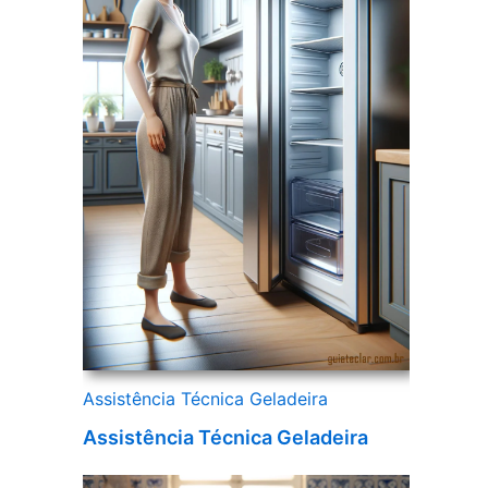
Assistência Técnica Geladeira
Assistência Técnica Geladeira