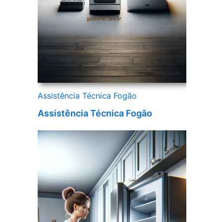
Assistência Técnica Fogão
Assistência Técnica Fogão