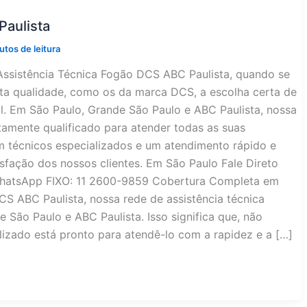
Paulista
utos de leitura
Assistência Técnica Fogão DCS ABC Paulista, quando se
lta qualidade, como os da marca DCS, a escolha certa de
al. Em São Paulo, Grande São Paulo e ABC Paulista, nossa
tamente qualificado para atender todas as suas
 técnicos especializados e um atendimento rápido e
isfação dos nossos clientes. Em São Paulo Fale Direto
WhatsApp FIXO: 11 2600-9859 Cobertura Completa em
CS ABC Paulista, nossa rede de assistência técnica
 São Paulo e ABC Paulista. Isso significa que, não
lizado está pronto para atendê-lo com a rapidez e a […]