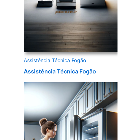
Assistência Técnica Fogão
Assistência Técnica Fogão