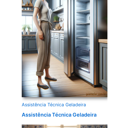
Assistência Técnica Geladeira
Assistência Técnica Geladeira