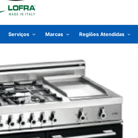
Serviços
Marcas
Regiões Atendidas