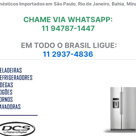
omésticos Importados em
São Paulo
,
Rio de Janeiro
,
Bahia
,
Mina
CHAME VIA WHATSAPP:
11 94787-1447
EM TODO O BRASIL LIGUE:
11 2937-4836