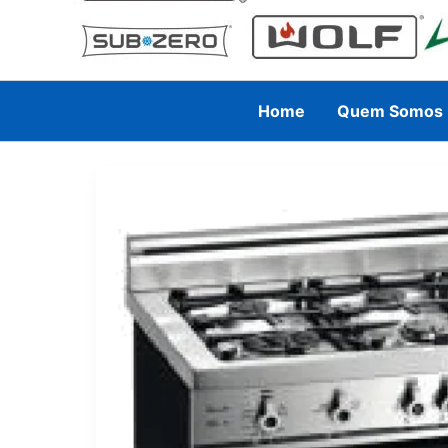
Home
Quem Somos