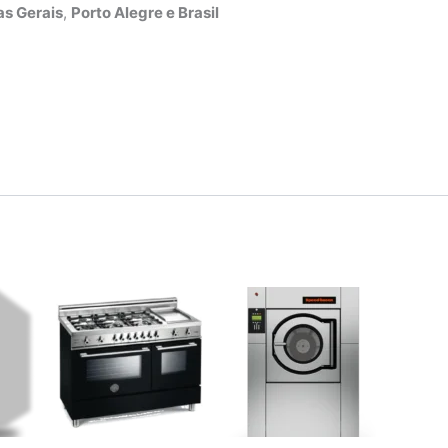
s Gerais
,
Porto Alegre e Brasil