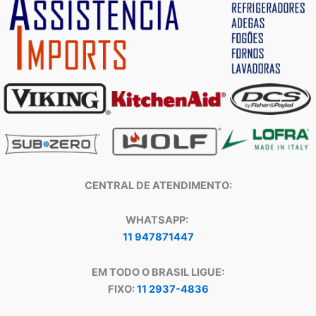
CENTRAL DE ATENDIMENTO:
WHATSAPP:
11 947871447
EM TODO O BRASIL LIGUE:
FIXO:
11 2937-4836