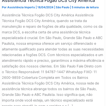
Assistência Técnica Fogão DCS City América
Por
Assistência Imports
|
18/04/2024
|
São Paulo
|
5 minutos de leitura
Assistência Técnica Fogão DCS City América Assistência
Técnica Fogão DCS City América, quando se trata da
manutenção e reparo de fogões de alta qualidade, como os da
marca DCS, a escolha certa de uma assistência técnica
especializada é crucial. Em São Paulo, Grande São Paulo e ABC
Paulista, nossa empresa oferece um serviço diferenciado e
altamente qualificado para atender todas as suas necessidades
relacionadas a fogões DCS. Com técnicos especializados e um
atendimento rápido e preciso, garantimos a máxima eficiência e
satisfação dos nossos clientes. Em São Paulo Fale Direto com
o Técnico Responsável: 11 94787-1447 WhatsApp FIXO: 11
2600-9859 Cobertura Completa em Todos os Bairros
Assistência Técnica Fogão DCS City América, nossa rede de
assistência técnica abrange todos os bairros de São Paulo,
Grande São Paulo e ABC Paulista. Isso significa que, não
importa onde você esteja, um técnico especializado está