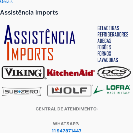
Gerais
Assistência Imports
CENTRAL DE ATENDIMENTO:
WHATSAPP:
11 947871447