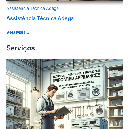
Assistência Técnica Adega
Assistência Técnica Adega
Veja Mais…
Serviços