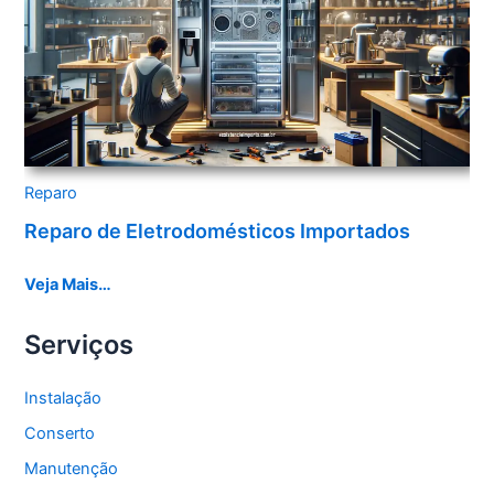
Reparo
Reparo de Eletrodomésticos Importados
Veja Mais…
Serviços
Instalação
Conserto
Manutenção