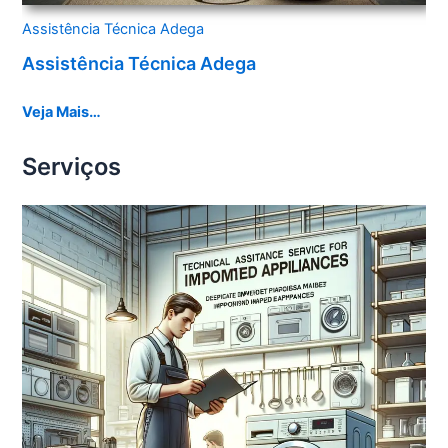
Assistência Técnica Adega
Assistência Técnica Adega
Veja Mais…
Serviços