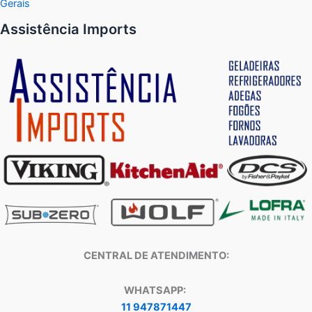
Gerais
Assistência Imports
CENTRAL DE ATENDIMENTO:
WHATSAPP:
11 947871447