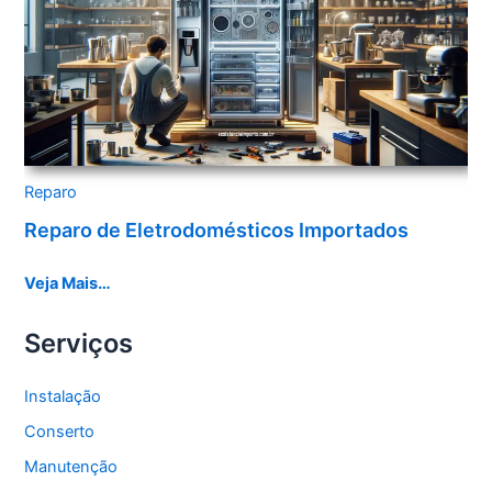
Reparo
Reparo de Eletrodomésticos Importados
Veja Mais…
Serviços
Instalação
Conserto
Manutenção