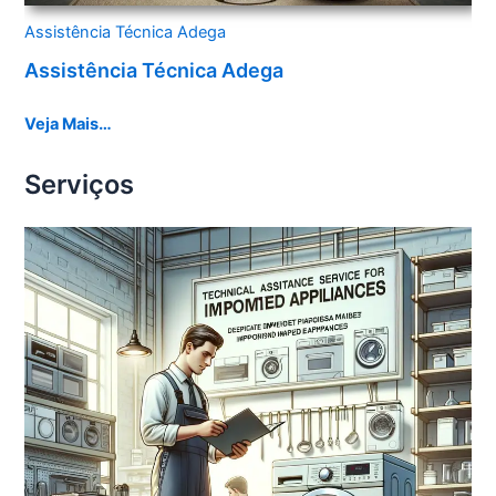
Assistência Técnica Adega
Assistência Técnica Adega
Veja Mais…
Serviços