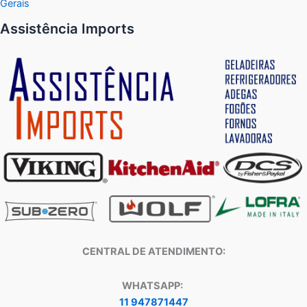
Gerais
Assistência Imports
CENTRAL DE ATENDIMENTO:
WHATSAPP:
11 947871447