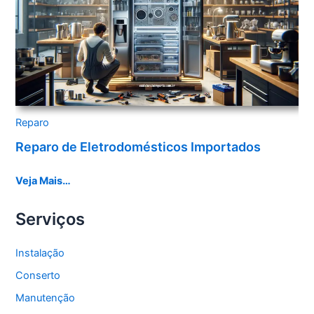
Reparo
Reparo de Eletrodomésticos Importados
Veja Mais…
Serviços
Instalação
Conserto
Manutenção