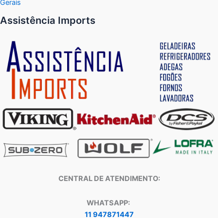
Gerais
Assistência Imports
CENTRAL DE ATENDIMENTO:
WHATSAPP:
11 947871447