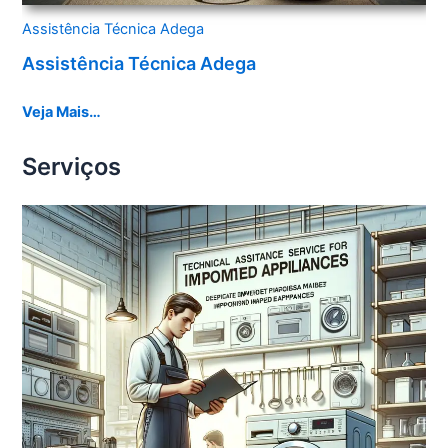
Assistência Técnica Adega
Assistência Técnica Adega
Veja Mais…
Serviços