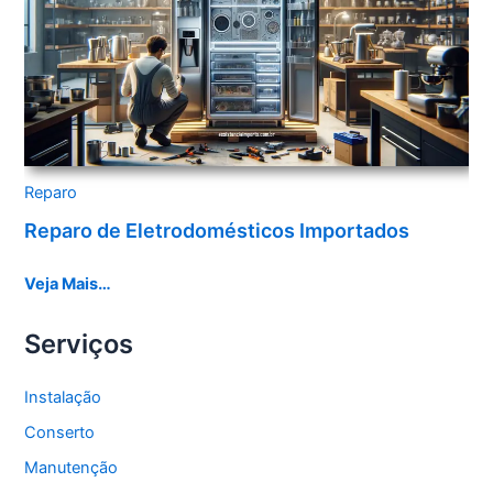
Reparo
Reparo de Eletrodomésticos Importados
Veja Mais…
Serviços
Instalação
Conserto
Manutenção