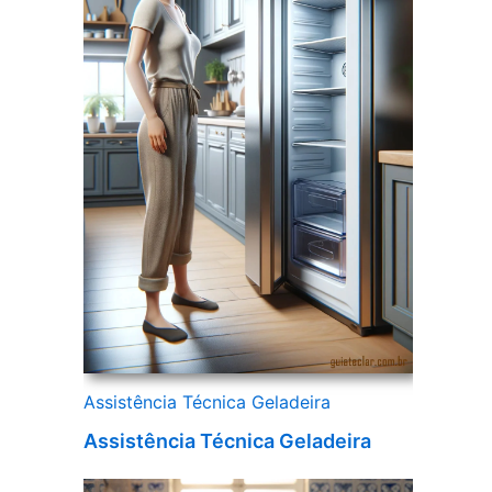
Assistência Técnica Geladeira
Assistência Técnica Geladeira