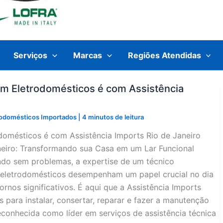
Serviços
Marcas
Regiões Atendidas
em Eletrodomésticos é com Assistência
trodomésticos Importados
|
4 minutos de leitura
domésticos é com Assistência Imports Rio de Janeiro
neiro: Transformando sua Casa em um Lar Funcional
ndo sem problemas, a expertise de um técnico
l, eletrodomésticos desempenham um papel crucial no dia
rnos significativos. É aqui que a Assistência Imports
 para instalar, consertar, reparar e fazer a manutenção
econhecida como líder em serviços de assistência técnica