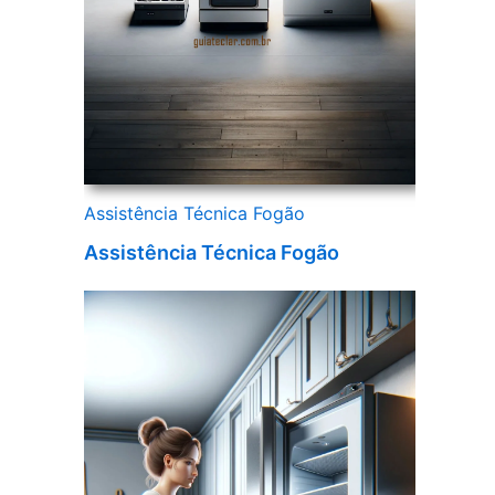
Assistência Técnica Fogão
Assistência Técnica Fogão