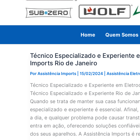
Home
Quem Somos
Técnico Especializado e Experiente 
Imports Rio de Janeiro
Por
Assistência Imports
|
15/02/2024
|
Assistência Ele
Técnico Especializado e Experiente em Eletro
Técnico Especializado e Experiente Rio de Ja
Quando se trata de manter sua casa funciona
especializado e experiente é essencial. Afina
a dia, e qualquer problema pode causar transto
entra em ação, oferecendo soluções confiáveis
dos seus aparelhos. A Assistência Imports é r