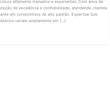
cnicos altamente treinados e experientes. Com anos de
tação de excelência e confiabilidade, atendendo clientes
mente em condomínios de alto padrão. Expertise Sob
ésticos variam amplamente em […]