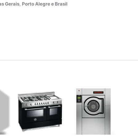
s Gerais
,
Porto Alegre e Brasil