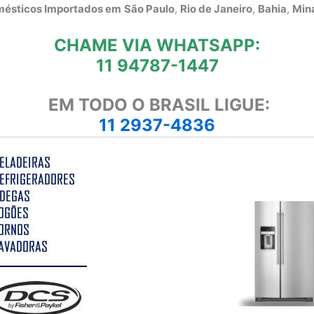
omésticos Importados em
São Paulo
,
Rio de Janeiro
,
Bahia
,
Mina
CHAME VIA WHATSAPP:
11 94787-1447
EM TODO O BRASIL LIGUE:
11 2937-4836