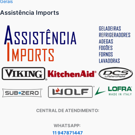
Gerais
Assistência Imports
CENTRAL DE ATENDIMENTO:
WHATSAPP:
11 947871447