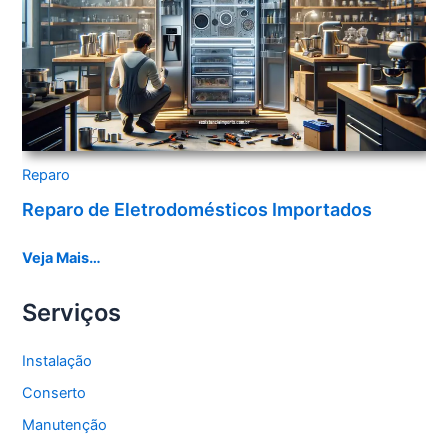
Reparo
Reparo de Eletrodomésticos Importados
Veja Mais…
Serviços
Instalação
Conserto
Manutenção