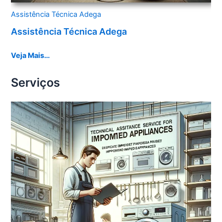
Assistência Técnica Adega
Assistência Técnica Adega
Veja Mais…
Serviços