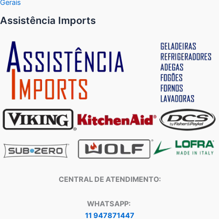
Gerais
Assistência Imports
CENTRAL DE ATENDIMENTO:
WHATSAPP:
11 947871447