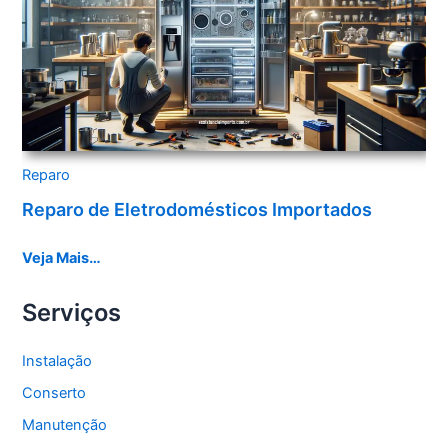
Reparo
Reparo de Eletrodomésticos Importados
Veja Mais…
Serviços
Instalação
Conserto
Manutenção