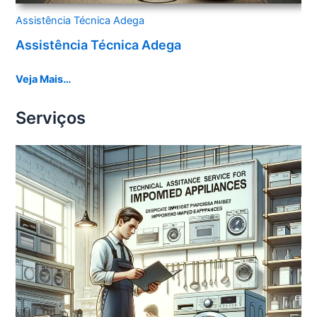
Assistência Técnica Adega
Assistência Técnica Adega
Veja Mais…
Serviços