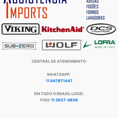
CENTRAL DE ATENDIMENTO:
WHATSAPP:
11 947871447
EM TODO O BRASIL LIGUE:
FIXO:
11 2937-4836