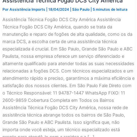
Assistência Técnica Fogão DCS City América
Por
Assistência Imports
|
18/04/2024
|
São Paulo
|
5 minutos de leitura
Assistência Técnica Fogão DCS City América Assistência
Técnica Fogão DCS City América, quando se trata da
manutenção e reparo de fogões de alta qualidade, como os da
marca DCS, a escolha certa de uma assistência técnica
especializada é crucial. Em São Paulo, Grande São Paulo e ABC
Paulista, nossa empresa oferece um serviço diferenciado e
altamente qualificado para atender todas as suas necessidades
relacionadas a fogões DCS. Com técnicos especializados e um
atendimento rápido e preciso, garantimos a máxima eficiência e
satisfação dos nossos clientes. Em São Paulo Fale Direto com
o Técnico Responsável: 11 94787-1447 WhatsApp FIXO: 11
2600-9859 Cobertura Completa em Todos os Bairros
Assistência Técnica Fogão DCS City América, nossa rede de
assistência técnica abrange todos os bairros de São Paulo,
Grande São Paulo e ABC Paulista. Isso significa que, não
importa onde você esteja, um técnico especializado está