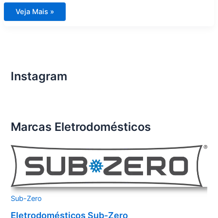
Eletrodomésticos
Veja Mais »
DCS
Instagram
Marcas Eletrodomésticos
Sub-Zero
Eletrodomésticos Sub-Zero