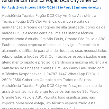
Assistência Técnica Fogão DCS City América
Por
Assistência Imports
|
18/04/2024
|
São Paulo
|
5 minutos de leitura
Assistência Técnica Fogão DCS City América Assistência
Técnica Fogão DCS City América, quando se trata da
manutenção e reparo de fogões de alta qualidade, como os da
marca DCS, a escolha certa de uma assistência técnica
especializada é crucial. Em São Paulo, Grande São Paulo e ABC
Paulista, nossa empresa oferece um serviço diferenciado e
altamente qualificado para atender todas as suas necessidades
relacionadas a fogões DCS. Com técnicos especializados e um
atendimento rápido e preciso, garantimos a máxima eficiência e
satisfação dos nossos clientes. Em São Paulo Fale Direto com
o Técnico Responsável: 11 94787-1447 WhatsApp FIXO: 11
2600-9859 Cobertura Completa em Todos os Bairros
Assistência Técnica Fogão DCS City América, nossa rede de
assistência técnica abrange todos os bairros de São Paulo,
Grande São Paulo e ABC Paulista. Isso significa que, não
importa onde você esteja, um técnico especializado está