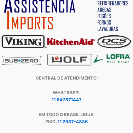
CENTRAL DE ATENDIMENTO:
WHATSAPP:
11 947871447
EM TODO O BRASIL LIGUE:
FIXO:
11 2937-4836