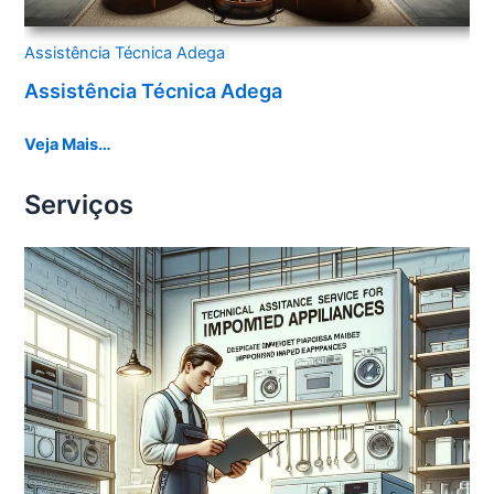
Assistência Técnica Adega
Assistência Técnica Adega
Veja Mais…
Serviços