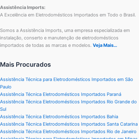
Assistência Imports:
A Excelência em Eletrodomésticos Importados em Todo o Brasil.
Somos a Assistência Imports, uma empresa especializada em
instalação, conserto e manutenção de eletrodomésticos
importados de todas as marcas e modelos.
Veja Mais…
Mais Procurados
Assistência Técnica para Eletrodomésticos Importados em São
Paulo
Assistência Técnica Eletrodomésticos Importados Paraná
Assistência Técnica Eletrodomésticos Importados Rio Grande do
Sul
Assistência Técnica Eletrodomésticos Importados Bahia
Assistência Técnica Eletrodomésticos Importados Santa Catarina
Assistência Técnica Eletrodomésticos Importados Rio de Janeiro
Assistência Técnica para Eletrodomésticos Importados em Minas