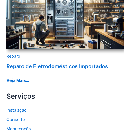
Reparo
Reparo de Eletrodomésticos Importados
Veja Mais…
Serviços
Instalação
Conserto
Manutenção