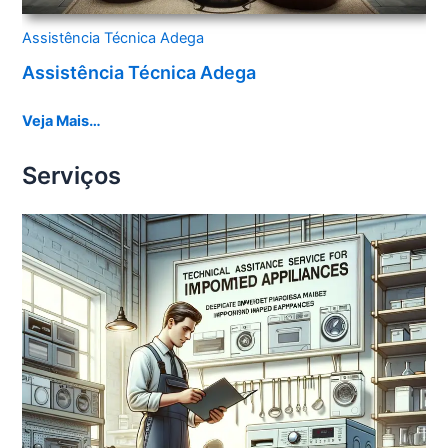
Assistência Técnica Adega
Assistência Técnica Adega
Veja Mais…
Serviços