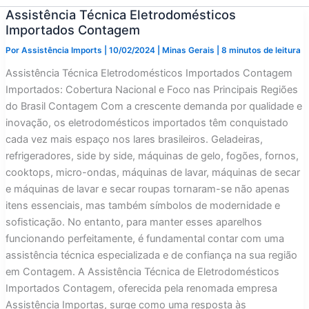
Assistência Técnica Eletrodomésticos
Importados Contagem
Por
Assistência Imports
|
10/02/2024
|
Minas Gerais
|
8 minutos de leitura
Assistência Técnica Eletrodomésticos Importados Contagem
Importados: Cobertura Nacional e Foco nas Principais Regiões
do Brasil Contagem Com a crescente demanda por qualidade e
inovação, os eletrodomésticos importados têm conquistado
cada vez mais espaço nos lares brasileiros. Geladeiras,
refrigeradores, side by side, máquinas de gelo, fogões, fornos,
cooktops, micro-ondas, máquinas de lavar, máquinas de secar
e máquinas de lavar e secar roupas tornaram-se não apenas
itens essenciais, mas também símbolos de modernidade e
sofisticação. No entanto, para manter esses aparelhos
funcionando perfeitamente, é fundamental contar com uma
assistência técnica especializada e de confiança na sua região
em Contagem. A Assistência Técnica de Eletrodomésticos
Importados Contagem, oferecida pela renomada empresa
Assistência Importas, surge como uma resposta às