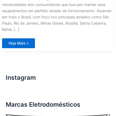
necessidades dos consumidores que buscam manter seus
equipamentos em perfeito estado de funcionamento. Atuando
em todo o Brasil, com foco nos principais estados como São
Paulo, Rio de Janeiro, Minas Gerais, Brasília, Santa Catarina,
Bahia, […]
Assistência
Veja Mais »
Técnica
Eletrodomésticos
Importados
Contagem
Instagram
Marcas Eletrodomésticos