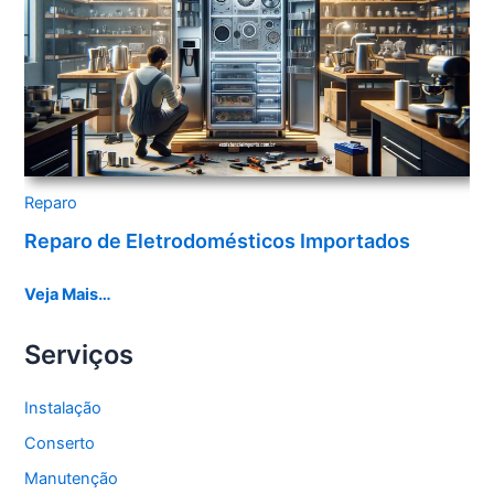
Reparo
Reparo de Eletrodomésticos Importados
Veja Mais…
Serviços
Instalação
Conserto
Manutenção