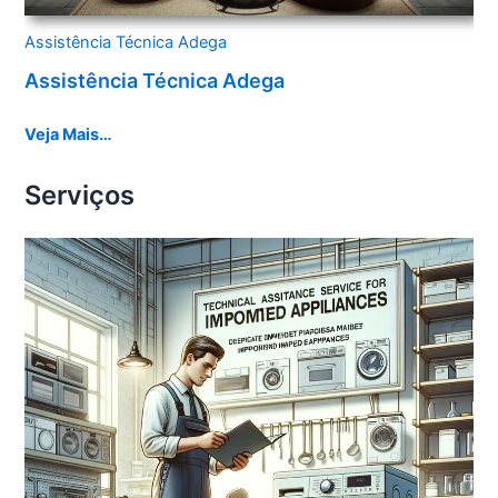
Assistência Técnica Adega
Assistência Técnica Adega
Veja Mais…
Serviços