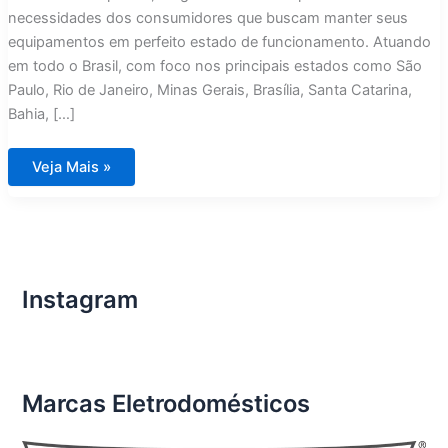
necessidades dos consumidores que buscam manter seus
equipamentos em perfeito estado de funcionamento. Atuando
em todo o Brasil, com foco nos principais estados como São
Paulo, Rio de Janeiro, Minas Gerais, Brasília, Santa Catarina,
Bahia, […]
Assistência
Veja Mais »
Técnica
Eletrodomésticos
Importados
Contagem
Instagram
Marcas Eletrodomésticos