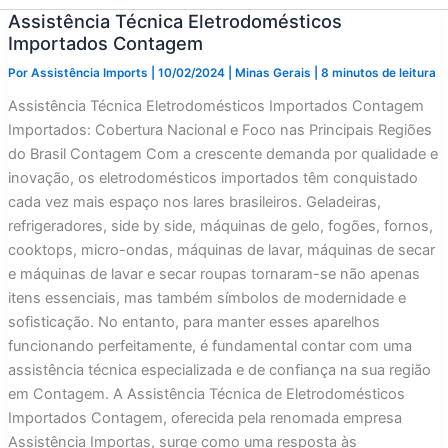
Assistência Técnica Eletrodomésticos
Importados Contagem
Por
Assistência Imports
|
10/02/2024
|
Minas Gerais
|
8 minutos de leitura
Assistência Técnica Eletrodomésticos Importados Contagem
Importados: Cobertura Nacional e Foco nas Principais Regiões
do Brasil Contagem Com a crescente demanda por qualidade e
inovação, os eletrodomésticos importados têm conquistado
cada vez mais espaço nos lares brasileiros. Geladeiras,
refrigeradores, side by side, máquinas de gelo, fogões, fornos,
cooktops, micro-ondas, máquinas de lavar, máquinas de secar
e máquinas de lavar e secar roupas tornaram-se não apenas
itens essenciais, mas também símbolos de modernidade e
sofisticação. No entanto, para manter esses aparelhos
funcionando perfeitamente, é fundamental contar com uma
assistência técnica especializada e de confiança na sua região
em Contagem. A Assistência Técnica de Eletrodomésticos
Importados Contagem, oferecida pela renomada empresa
Assistência Importas, surge como uma resposta às