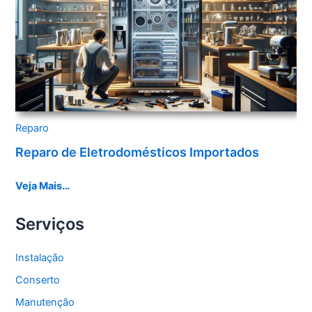
Reparo
Reparo de Eletrodomésticos Importados
Veja Mais…
Serviços
Instalação
Conserto
Manutenção