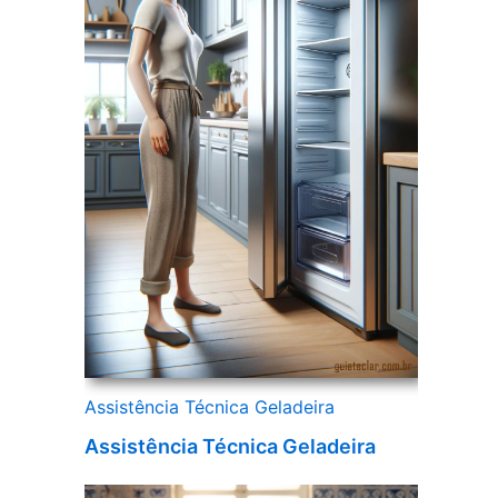
Assistência Técnica Geladeira
Assistência Técnica Geladeira