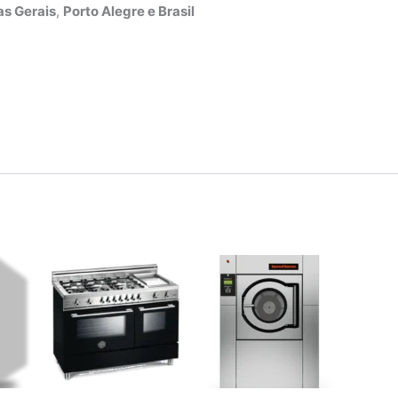
s Gerais
,
Porto Alegre e Brasil