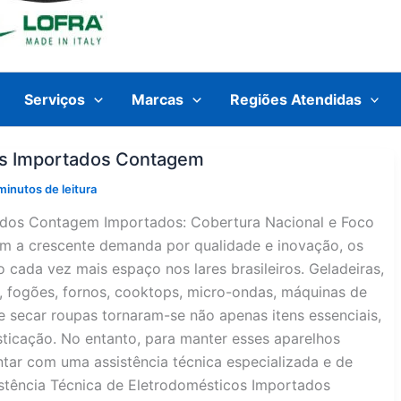
Serviços
Marcas
Regiões Atendidas
cos Importados Contagem
minutos de leitura
tados Contagem Importados: Cobertura Nacional e Foco
om a crescente demanda por qualidade e inovação, os
cada vez mais espaço nos lares brasileiros. Geladeiras,
o, fogões, fornos, cooktops, micro-ondas, máquinas de
e secar roupas tornaram-se não apenas itens essenciais,
icação. No entanto, para manter esses aparelhos
tar com uma assistência técnica especializada e de
stência Técnica de Eletrodomésticos Importados