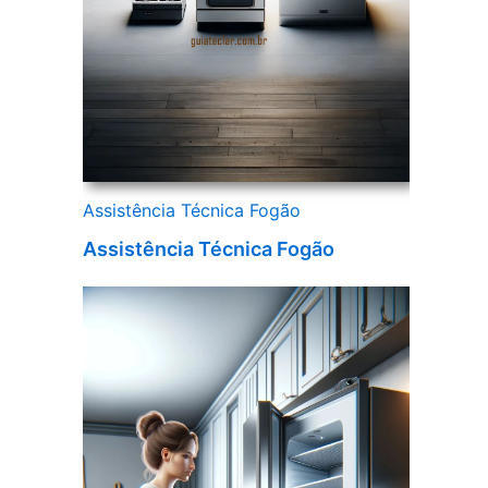
Assistência Técnica Fogão
Assistência Técnica Fogão