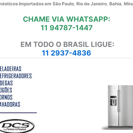
omésticos Importados em
São Paulo
,
Rio de Janeiro
,
Bahia
,
Mina
CHAME VIA WHATSAPP:
11 94787-1447
EM TODO O BRASIL LIGUE:
11 2937-4836