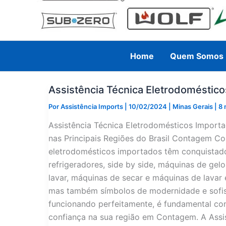
Home
Quem Somos
Assistência Técnica Eletrodomésti
Por
Assistência Imports
|
10/02/2024
|
Minas Gerais
|
8 
Assistência Técnica Eletrodomésticos Impor
nas Principais Regiões do Brasil Contagem C
eletrodomésticos importados têm conquistado 
refrigeradores, side by side, máquinas de gel
lavar, máquinas de secar e máquinas de lavar 
mas também símbolos de modernidade e sofist
funcionando perfeitamente, é fundamental con
confiança na sua região em Contagem. A Assi