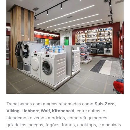
Trabalhamos com marcas renomadas como
Sub-Zero,
Viking, Liebherr, Wolf, Kitchenaid
, entre outras, e
atendemos diversos modelos, como refrigeradores,
geladeiras, adegas, fogões, fornos, cooktops, e máquinas