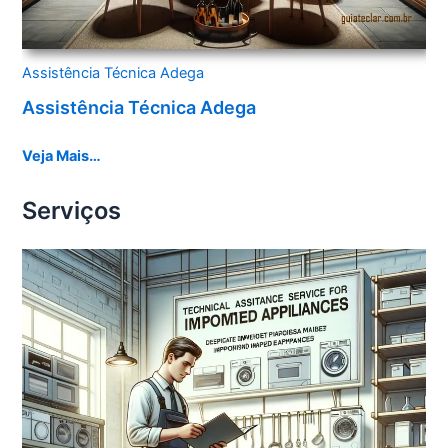
Assistência Técnica Adega
Assistência Técnica Adega
Veja Mais…
Serviços