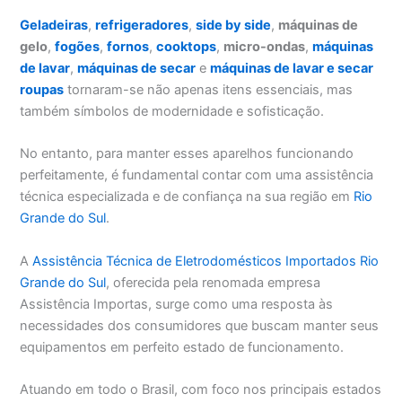
Geladeiras
,
refrigeradores
,
side by side
,
máquinas de
gelo
,
fogões
,
fornos
,
cooktops
,
micro-ondas
,
máquinas
de lavar
,
máquinas de secar
e
máquinas de lavar e secar
roupas
tornaram-se não apenas itens essenciais, mas
também símbolos de modernidade e sofisticação.
No entanto, para manter esses aparelhos funcionando
perfeitamente, é fundamental contar com uma assistência
técnica especializada e de confiança na sua região em
Rio
Grande do Sul
.
A
Assistência Técnica de Eletrodomésticos Importados Rio
Grande do Sul
, oferecida pela renomada empresa
Assistência Importas, surge como uma resposta às
necessidades dos consumidores que buscam manter seus
equipamentos em perfeito estado de funcionamento.
Atuando em todo o Brasil, com foco nos principais estados