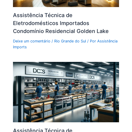
Assistência Técnica de
Eletrodomésticos Importados
Condomínio Residencial Golden Lake
Deixe um comentário
/
Rio Grande do Sul
/ Por
Assistência
Imports
Assistência Técnica de