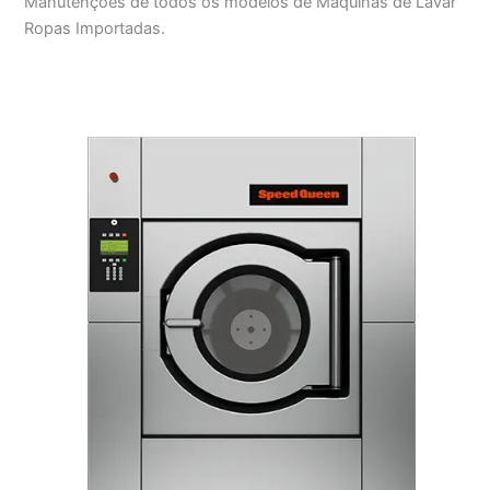
Manutenções de todos os modelos de Máquinas de Lavar
Ropas Importadas.