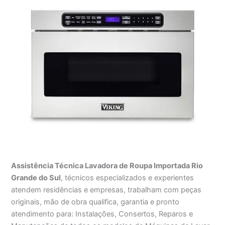
Assistência Técnica Lavadora de Roupa Importada Rio
Grande do Sul
, técnicos especializados e experientes
atendem residências e empresas, trabalham com peças
originais, mão de obra qualifica, garantia e pronto
atendimento para: Instalações, Consertos, Reparos e