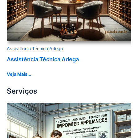
Assistência Técnica Adega
Assistência Técnica Adega
Veja Mais…
Serviços