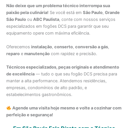
Não deixe que um problema técnico interrompa sua
paixão pela culinária!
Se você está em
São Paulo
,
Grande
São Paulo
ou
ABC Paulista
, conte com nossos serviços
especializados em fogões DCS para garantir que seu
equipamento opere com máxima eficiência.
Oferecemos
instalação
,
conserto
,
conversão a gás
,
reparo
e
manutenção
com rapidez e precisão.
Técnicos especializados, peças originais e atendimento
de excelência
— tudo o que seu fogão DCS precisa para
manter a alta performance. Atendemos residências,
empresas, condomínios de alto padrão, e
estabelecimentos gastronômicos.
Agende uma visita hoje mesmo e volte a cozinhar com
perfeição e segurança!