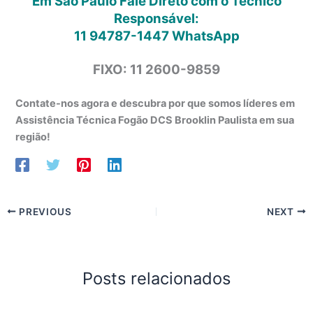
Em São Paulo Fale Direto com o Técnico
Responsável:
11 94787-1447
WhatsApp
FIXO: 11 2600-9859
Contate-nos agora e descubra por que somos líderes em
Assistência Técnica Fogão DCS Brooklin Paulista em sua
região!
PREVIOUS
NEXT
Posts relacionados