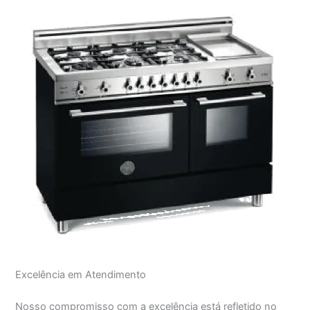
Excelência em Atendimento
Nosso compromisso com a excelência está refletido no