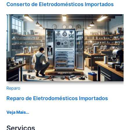
Conserto de Eletrodomésticos Importados
Reparo
Reparo de Eletrodomésticos Importados
Veja Mais…
Serviços