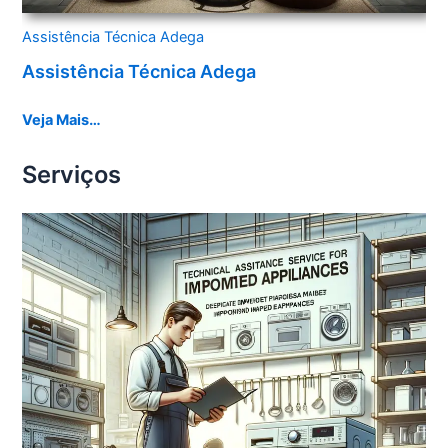
Assistência Técnica Adega
Assistência Técnica Adega
Veja Mais…
Serviços