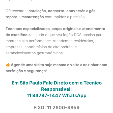
Oferecemos
instalação
,
conserto
,
conversão a gás
,
reparo
e
manutenção
com rapidez e precisão.
Técnicos especializados, peças originais e atendimento
de excelência
— tudo o que seu fogão DCS precisa para
manter a alta performance. Atendemos residências,
empresas, condomínios de alto padrão, e
estabelecimentos gastronômicos.
Agende uma visita hoje mesmo e volte a cozinhar com
perfeição e segurança!
Em São Paulo Fale Direto com o Técnico
Responsável:
11 94787-1447
WhatsApp
FIXO: 11 2600-9859