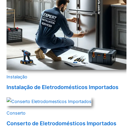
Instalação
Instalação de Eletrodomésticos Importados
Conserto
Conserto de Eletrodomésticos Importados