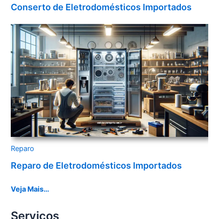
Conserto de Eletrodomésticos Importados
Reparo
Reparo de Eletrodomésticos Importados
Veja Mais…
Serviços