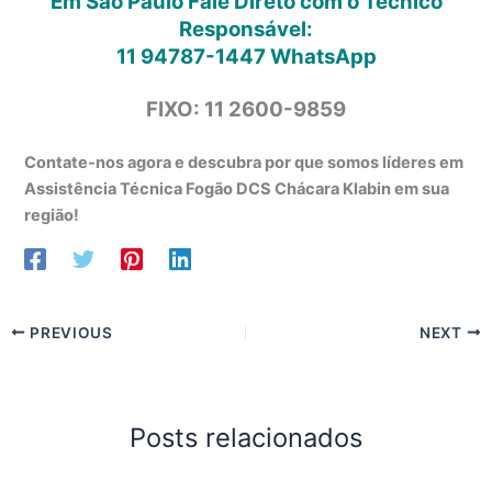
Em São Paulo Fale Direto com o Técnico
Responsável:
11 94787-1447
WhatsApp
FIXO: 11 2600-9859
Contate-nos agora e descubra por que somos líderes em
Assistência Técnica Fogão DCS Chácara Klabin em sua
região!
PREVIOUS
NEXT
Posts relacionados