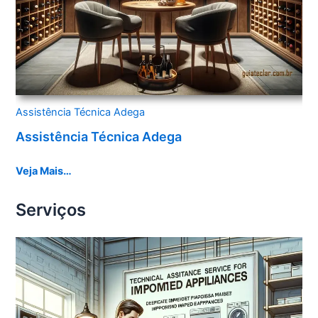
Assistência Técnica Adega
Assistência Técnica Adega
Veja Mais…
Serviços