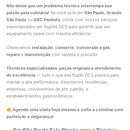
Não deixe que um problema técnico interrompa sua
paixão pela culinária!
Se você está em
São Paulo
,
Grande
São Paulo
ou
ABC Paulista
, conte com nossos serviços
especializados em fogões DCS para garantir que seu
equipamento opere com máxima eficiência.
Oferecemos
instalação
,
conserto
,
conversão a gás
,
reparo
e
manutenção
com rapidez e precisão.
Técnicos especializados, peças originais e atendimento
de excelência
— tudo o que seu fogão DCS precisa para
manter a alta performance. Atendemos residências,
empresas, condomínios de alto padrão, e
estabelecimentos gastronômicos.
Agende uma visita hoje mesmo e volte a cozinhar com
perfeição e segurança!