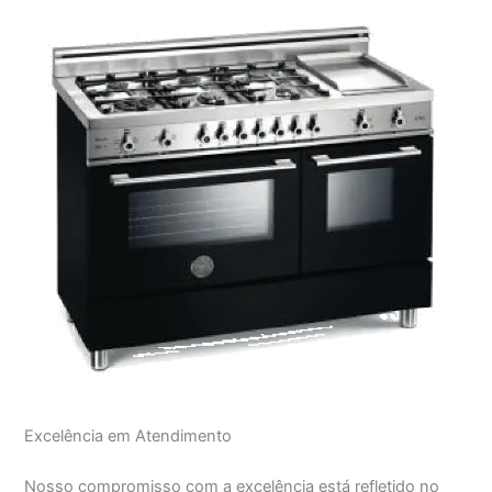
Excelência em Atendimento
Nosso compromisso com a excelência está refletido no