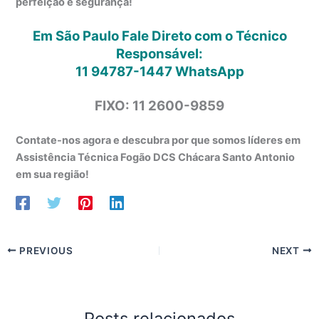
perfeição e segurança!
Em São Paulo Fale Direto com o Técnico
Responsável:
11 94787-1447
WhatsApp
FIXO: 11 2600-9859
Contate-nos agora e descubra por que somos líderes em
Assistência Técnica Fogão DCS Chácara Santo Antonio
em sua região!
PREVIOUS
NEXT
Posts relacionados