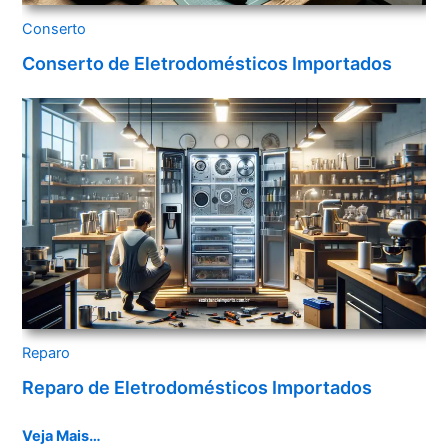
Conserto
Conserto de Eletrodomésticos Importados
Reparo
Reparo de Eletrodomésticos Importados
Veja Mais…