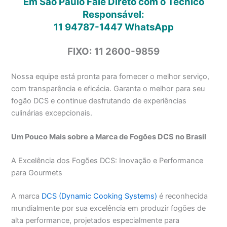
Em São Paulo Fale Direto com o Técnico
Responsável:
11 94787-1447
WhatsApp
FIXO: 11 2600-9859
Nossa equipe está pronta para fornecer o melhor serviço,
com transparência e eficácia. Garanta o melhor para seu
fogão DCS e continue desfrutando de experiências
culinárias excepcionais.
Um Pouco Mais sobre a Marca de Fogões DCS no Brasil
A Excelência dos Fogões DCS: Inovação e Performance
para Gourmets
A marca
DCS (Dynamic Cooking Systems)
é reconhecida
mundialmente por sua excelência em produzir fogões de
alta performance, projetados especialmente para