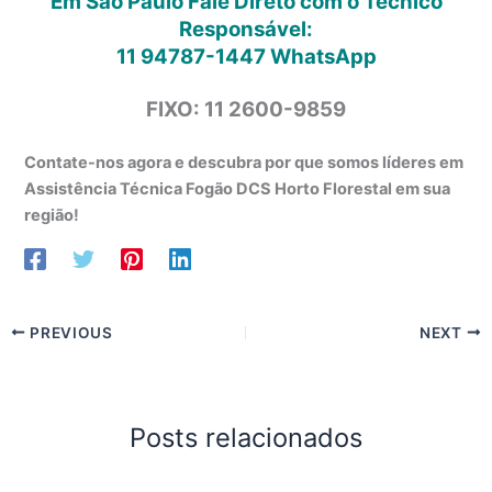
Em São Paulo Fale Direto com o Técnico
Responsável:
11 94787-1447
WhatsApp
FIXO: 11 2600-9859
Contate-nos agora e descubra por que somos líderes em
Assistência Técnica Fogão DCS Horto Florestal em sua
região!
PREVIOUS
NEXT
Posts relacionados