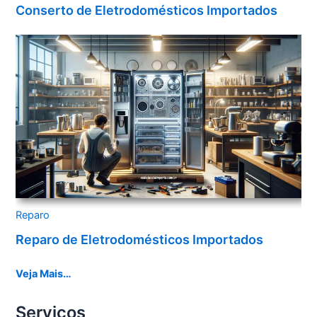
Conserto de Eletrodomésticos Importados
Reparo
Reparo de Eletrodomésticos Importados
Veja Mais…
Serviços