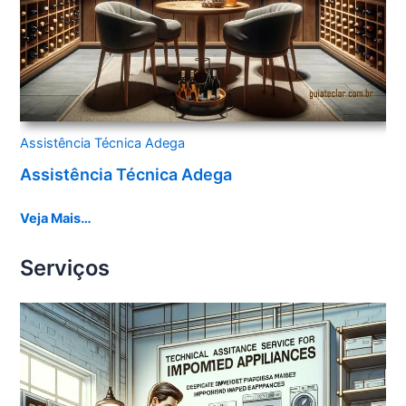
Assistência Técnica Adega
Assistência Técnica Adega
Veja Mais…
Serviços