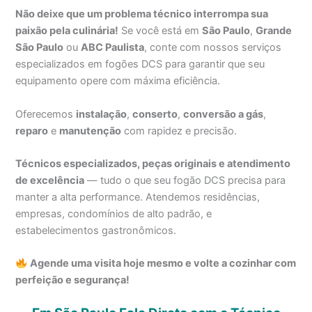
Não deixe que um problema técnico interrompa sua
paixão pela culinária!
Se você está em
São Paulo
,
Grande
São Paulo
ou
ABC Paulista
, conte com nossos serviços
especializados em fogões DCS para garantir que seu
equipamento opere com máxima eficiência.
Oferecemos
instalação
,
conserto
,
conversão a gás
,
reparo
e
manutenção
com rapidez e precisão.
Técnicos especializados, peças originais e atendimento
de excelência
— tudo o que seu fogão DCS precisa para
manter a alta performance. Atendemos residências,
empresas, condomínios de alto padrão, e
estabelecimentos gastronômicos.
Agende uma visita hoje mesmo e volte a cozinhar com
perfeição e segurança!