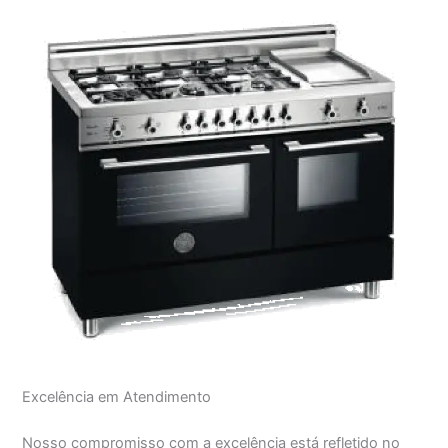
Excelência em Atendimento
Nosso compromisso com a excelência está refletido no