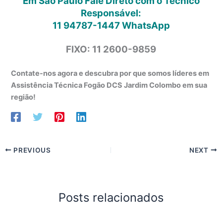
Em São Paulo Fale Direto com o Técnico
Responsável:
11 94787-1447
WhatsApp
FIXO: 11 2600-9859
Contate-nos agora e descubra por que somos líderes em
Assistência Técnica Fogão DCS Jardim Colombo em sua
região!
PREVIOUS
NEXT
Posts relacionados