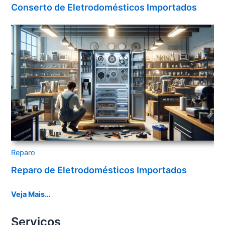
Conserto de Eletrodomésticos Importados
Reparo
Reparo de Eletrodomésticos Importados
Veja Mais…
Serviços