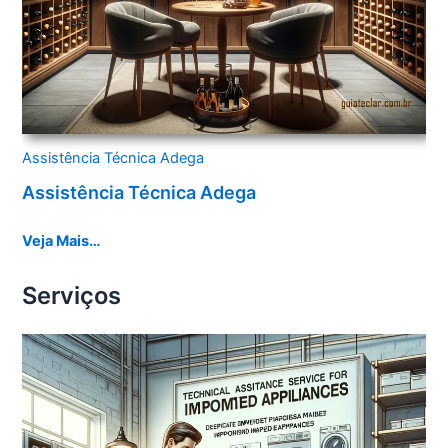
Assistência Técnica Adega
Assistência Técnica Adega
Veja Mais…
Serviços