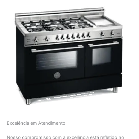
Excelência em Atendimento
Nosso compromisso com a excelência está refletido no