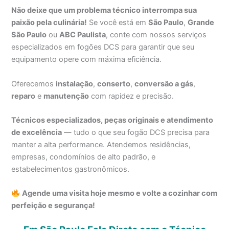
Não deixe que um problema técnico interrompa sua
paixão pela culinária!
Se você está em
São Paulo
,
Grande
São Paulo
ou
ABC Paulista
, conte com nossos serviços
especializados em fogões DCS para garantir que seu
equipamento opere com máxima eficiência.
Oferecemos
instalação
,
conserto
,
conversão a gás
,
reparo
e
manutenção
com rapidez e precisão.
Técnicos especializados, peças originais e atendimento
de excelência
— tudo o que seu fogão DCS precisa para
manter a alta performance. Atendemos residências,
empresas, condomínios de alto padrão, e
estabelecimentos gastronômicos.
Agende uma visita hoje mesmo e volte a cozinhar com
perfeição e segurança!