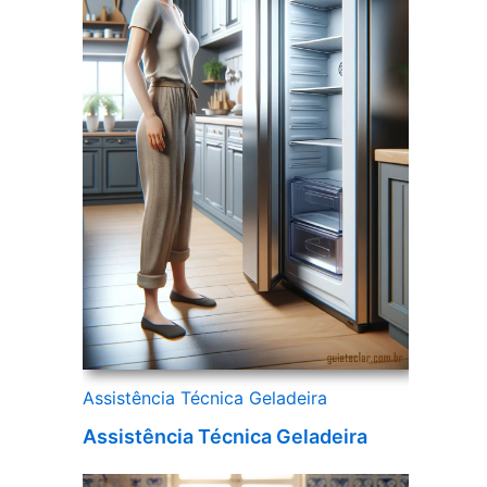
Assistência Técnica Geladeira
Assistência Técnica Geladeira