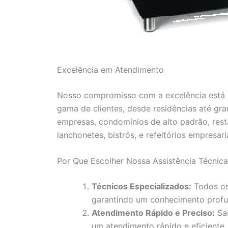
Excelência em Atendimento
Nosso compromisso com a excelência está r
gama de clientes, desde residências até gr
empresas, condomínios de alto padrão, resta
lanchonetes, bistrôs, e refeitórios empresaria
Por Que Escolher Nossa Assistência Técnic
Técnicos Especializados:
Todos os
garantindo um conhecimento profu
Atendimento Rápido e Preciso:
Sab
um atendimento rápido e eficiente,