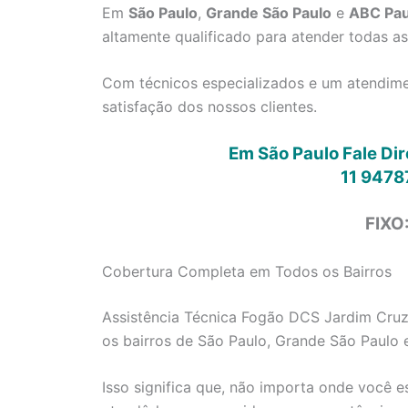
Em
São Paulo
,
Grande São Paulo
e
ABC Pau
altamente qualificado para atender todas a
Com técnicos especializados e um atendimen
satisfação dos nossos clientes.
Em São Paulo Fale Di
11 9478
FIXO
Cobertura Completa em Todos os Bairros
Assistência Técnica Fogão DCS Jardim Cruze
os bairros de São Paulo, Grande São Paulo 
Isso significa que, não importa onde você e