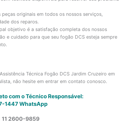
 peças originais em todos os nossos serviços,
dade dos reparos.
pal objetivo é a satisfação completa dos nossos
ção e cuidado para que seu fogão DCS esteja sempre
to.
Assistência Técnica Fogão DCS Jardim Cruzeiro em
ista, não hesite em entrar em contato conosco.
reto com o Técnico Responsável:
7-1447
WhatsApp
: 11 2600-9859