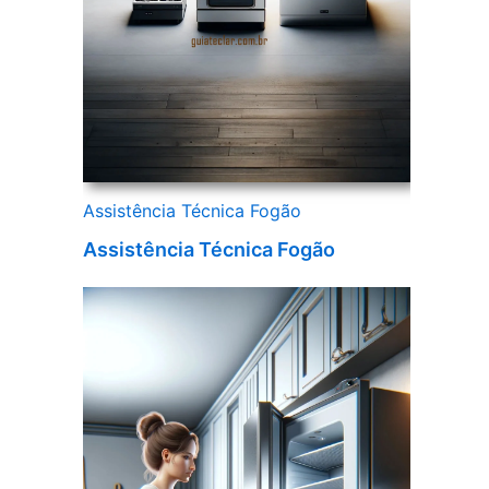
Assistência Técnica Fogão
Assistência Técnica Fogão