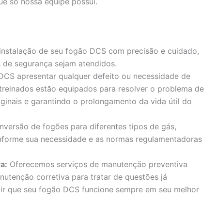
ue só nossa equipe possui.
 instalação de seu fogão DCS com precisão e cuidado,
 de segurança sejam atendidos.
DCS apresentar qualquer defeito ou necessidade de
 treinados estão equipados para resolver o problema de
iginais e garantindo o prolongamento da vida útil do
versão de fogões para diferentes tipos de gás,
forme sua necessidade e as normas regulamentadoras
a:
Oferecemos serviços de manutenção preventiva
nutenção corretiva para tratar de questões já
ntir que seu fogão DCS funcione sempre em seu melhor