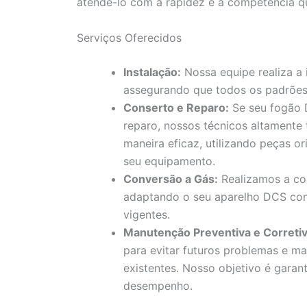
atendê-lo com a rapidez e a competência q
Serviços Oferecidos
Instalação:
Nossa equipe realiza a
assegurando que todos os padrões
Conserto e Reparo:
Se seu fogão 
reparo, nossos técnicos altamente
maneira eficaz, utilizando peças or
seu equipamento.
Conversão a Gás:
Realizamos a con
adaptando o seu aparelho DCS con
vigentes.
Manutenção Preventiva e Corretiv
para evitar futuros problemas e ma
existentes. Nosso objetivo é gara
desempenho.