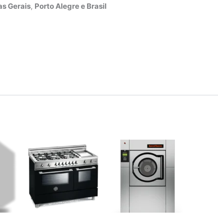
s Gerais
,
Porto Alegre e Brasil