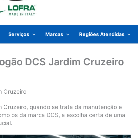
Serviços
Marcas
Regiões Atendidas
Fogão DCS Jardim Cruzeiro
m Cruzeiro
m Cruzeiro, quando se trata da manutenção e
como os da marca DCS, a escolha certa de uma
cial.