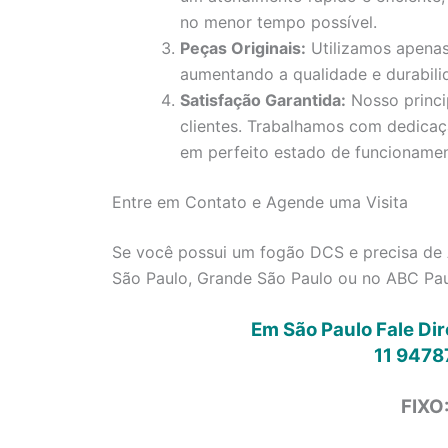
no menor tempo possível.
Peças Originais:
Utilizamos apenas
aumentando a qualidade e durabili
Satisfação Garantida:
Nosso princi
clientes. Trabalhamos com dedica
em perfeito estado de funcionamen
Entre em Contato e Agende uma Visita
Se você possui um fogão DCS e precisa de 
São Paulo, Grande São Paulo ou no ABC Paul
Em São Paulo Fale Di
11 9478
FIXO