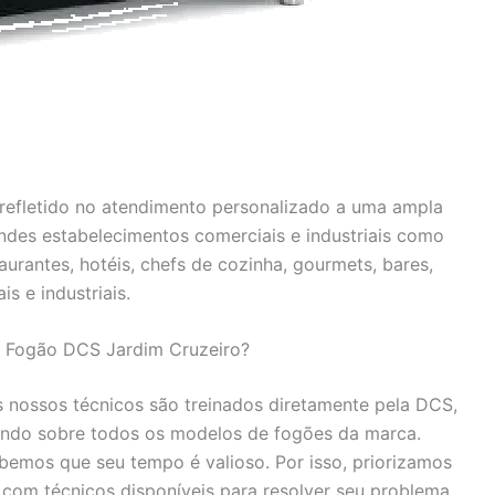
efletido no atendimento personalizado a uma ampla
andes estabelecimentos comerciais e industriais como
urantes, hotéis, chefs de cozinha, gourmets, bares,
is e industriais.
a Fogão DCS Jardim Cruzeiro?
 nossos técnicos são treinados diretamente pela DCS,
ndo sobre todos os modelos de fogões da marca.
emos que seu tempo é valioso. Por isso, priorizamos
 com técnicos disponíveis para resolver seu problema