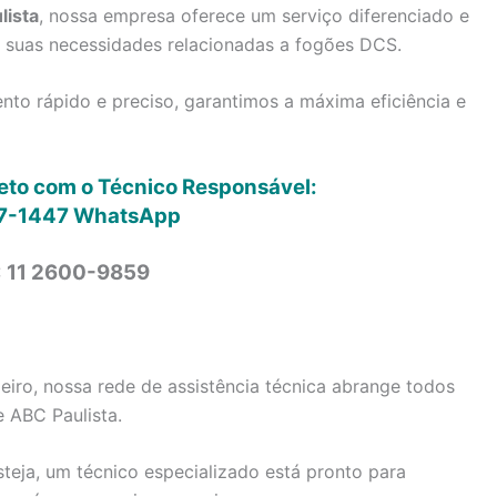
lista
, nossa empresa oferece um serviço diferenciado e
s suas necessidades relacionadas a fogões DCS.
to rápido e preciso, garantimos a máxima eficiência e
reto com o Técnico Responsável:
7-1447
WhatsApp
: 11 2600-9859
iro, nossa rede de assistência técnica abrange todos
e ABC Paulista.
steja, um técnico especializado está pronto para