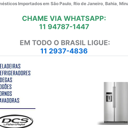
omésticos Importados em
São Paulo
,
Rio de Janeiro
,
Bahia
,
Mina
CHAME VIA WHATSAPP:
11 94787-1447
EM TODO O BRASIL LIGUE:
11 2937-4836