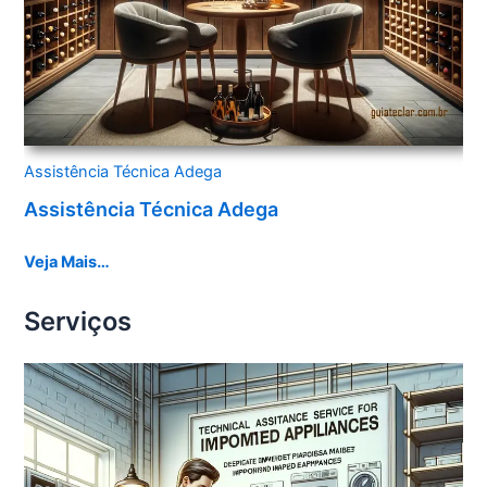
Assistência Técnica Adega
Assistência Técnica Adega
Veja Mais…
Serviços