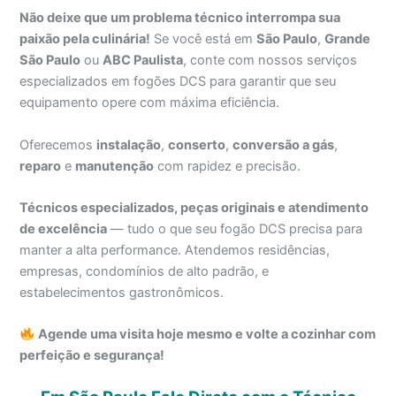
Não deixe que um problema técnico interrompa sua
paixão pela culinária!
Se você está em
São Paulo
,
Grande
São Paulo
ou
ABC Paulista
, conte com nossos serviços
especializados em fogões DCS para garantir que seu
equipamento opere com máxima eficiência.
Oferecemos
instalação
,
conserto
,
conversão a gás
,
reparo
e
manutenção
com rapidez e precisão.
Técnicos especializados, peças originais e atendimento
de excelência
— tudo o que seu fogão DCS precisa para
manter a alta performance. Atendemos residências,
empresas, condomínios de alto padrão, e
estabelecimentos gastronômicos.
Agende uma visita hoje mesmo e volte a cozinhar com
perfeição e segurança!