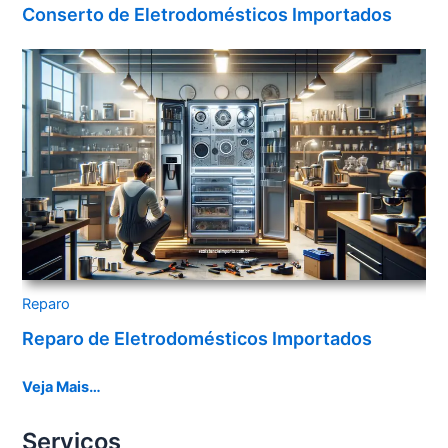
Conserto de Eletrodomésticos Importados
Reparo
Reparo de Eletrodomésticos Importados
Veja Mais…
Serviços