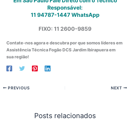
Em São Paulo Fale Direto com o Técnico
Responsável:
11 94787-1447
WhatsApp
FIXO: 11 2600-9859
Contate-nos agora e descubra por que somos líderes em
Assistência Técnica Fogão DCS Jardim Ibirapuera em
sua região!
PREVIOUS
NEXT
Posts relacionados