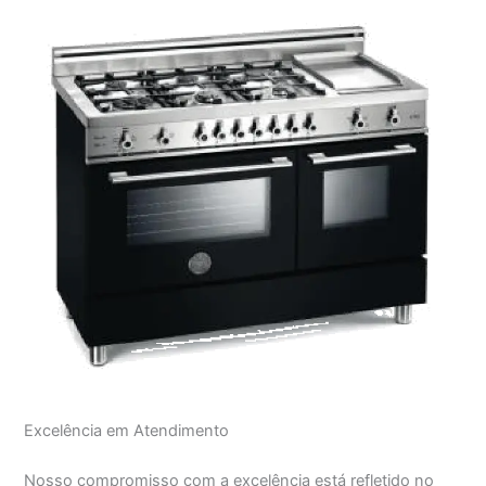
Excelência em Atendimento
Nosso compromisso com a excelência está refletido no