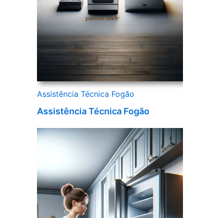
Assistência Técnica Fogão
Assistência Técnica Fogão