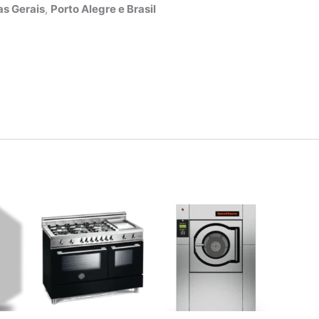
s Gerais
,
Porto Alegre e Brasil