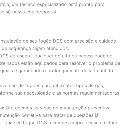
steja, um técnico especializado está pronto para
ue só nossa equipe possui.
 instalação de seu fogão DCS com precisão e cuidado,
 de segurança sejam atendidos.
DCS apresentar qualquer defeito ou necessidade de
 treinados estão equipados para resolver o problema de
iginais e garantindo o prolongamento da vida útil do
versão de fogões para diferentes tipos de gás,
forme sua necessidade e as normas regulamentadoras
a:
Oferecemos serviços de manutenção preventiva
nutenção corretiva para tratar de questões já
ntir que seu fogão DCS funcione sempre em seu melhor