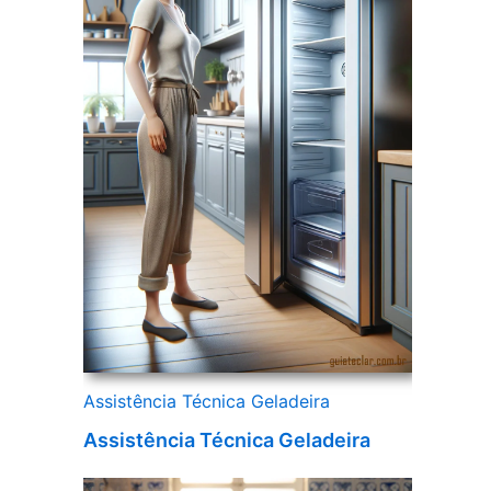
Assistência Técnica Geladeira
Assistência Técnica Geladeira