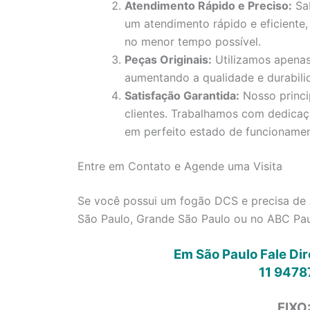
Atendimento Rápido e Preciso:
Sab
um atendimento rápido e eficiente,
no menor tempo possível.
Peças Originais:
Utilizamos apenas
aumentando a qualidade e durabili
Satisfação Garantida:
Nosso princi
clientes. Trabalhamos com dedica
em perfeito estado de funcionamen
Entre em Contato e Agende uma Visita
Se você possui um fogão DCS e precisa de 
São Paulo, Grande São Paulo ou no ABC Paul
Em São Paulo Fale Di
11 9478
FIXO