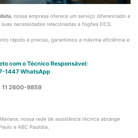
lista
, nossa empresa oferece um serviço diferenciado e
s suas necessidades relacionadas a fogões DCS.
to rápido e preciso, garantimos a máxima eficiência e
reto com o Técnico Responsável:
7-1447
WhatsApp
: 11 2600-9859
Mariana, nossa rede de assistência técnica abrange
Paulo e ABC Paulista.