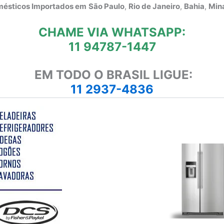
omésticos Importados em
São Paulo
,
Rio de Janeiro
,
Bahia
,
Mina
CHAME VIA WHATSAPP:
11 94787-1447
EM TODO O BRASIL LIGUE:
11 2937-4836