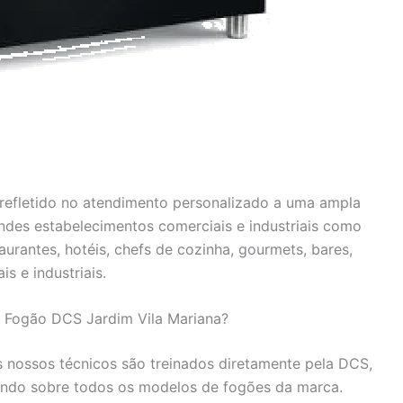
efletido no atendimento personalizado a uma ampla
andes estabelecimentos comerciais e industriais como
urantes, hotéis, chefs de cozinha, gourmets, bares,
is e industriais.
a Fogão DCS Jardim Vila Mariana?
 nossos técnicos são treinados diretamente pela DCS,
ndo sobre todos os modelos de fogões da marca.