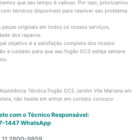
emos que seu tempo é valioso. Por isso, priorizamos
 com técnicos disponíveis para resolver seu problema
 peças originais em todos os nossos serviços,
dade dos reparos.
pal objetivo é a satisfação completa dos nossos
ção e cuidado para que seu fogão DCS esteja sempre
to.
Assistência Técnica Fogão DCS Jardim Vila Mariana em
ista, não hesite em entrar em contato conosco.
reto com o Técnico Responsável:
7-1447
WhatsApp
: 11 2600-9859