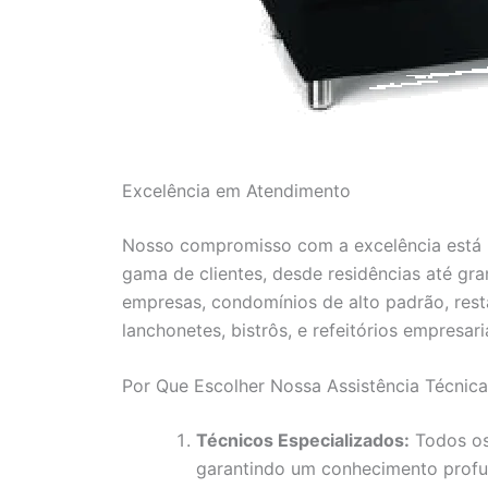
Excelência em Atendimento
Nosso compromisso com a excelência está r
gama de clientes, desde residências até gr
empresas, condomínios de alto padrão, resta
lanchonetes, bistrôs, e refeitórios empresaria
Por Que Escolher Nossa Assistência Técnic
Técnicos Especializados:
Todos os
garantindo um conhecimento profu