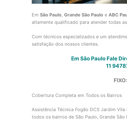
Em
São Paulo
,
Grande São Paulo
e
ABC Pau
altamente qualificado para atender todas a
Com técnicos especializados e um atendimen
satisfação dos nossos clientes.
Em São Paulo Fale Di
11 9478
FIXO
Cobertura Completa em Todos os Bairros
Assistência Técnica Fogão DCS Jardim Vila 
todos os bairros de São Paulo, Grande São 