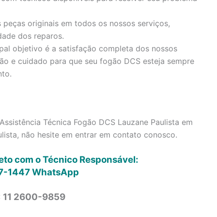
 peças originais em todos os nossos serviços,
dade dos reparos.
pal objetivo é a satisfação completa dos nossos
ção e cuidado para que seu fogão DCS esteja sempre
to.
Assistência Técnica Fogão DCS Lauzane Paulista em
ista, não hesite em entrar em contato conosco.
reto com o Técnico Responsável:
7-1447
WhatsApp
: 11 2600-9859