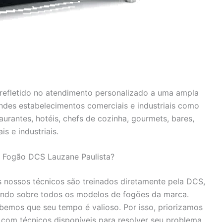
efletido no atendimento personalizado a uma ampla
andes estabelecimentos comerciais e industriais como
urantes, hotéis, chefs de cozinha, gourmets, bares,
is e industriais.
a Fogão DCS Lauzane Paulista?
 nossos técnicos são treinados diretamente pela DCS,
ndo sobre todos os modelos de fogões da marca.
emos que seu tempo é valioso. Por isso, priorizamos
 com técnicos disponíveis para resolver seu problema