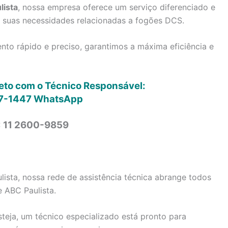
lista
, nossa empresa oferece um serviço diferenciado e
s suas necessidades relacionadas a fogões DCS.
to rápido e preciso, garantimos a máxima eficiência e
reto com o Técnico Responsável:
7-1447
WhatsApp
: 11 2600-9859
ista, nossa rede de assistência técnica abrange todos
e ABC Paulista.
steja, um técnico especializado está pronto para