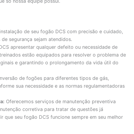
ue só nossa equipe possui.
 instalação de seu fogão DCS com precisão e cuidado,
 de segurança sejam atendidos.
DCS apresentar qualquer defeito ou necessidade de
 treinados estão equipados para resolver o problema de
iginais e garantindo o prolongamento da vida útil do
versão de fogões para diferentes tipos de gás,
forme sua necessidade e as normas regulamentadoras
a:
Oferecemos serviços de manutenção preventiva
nutenção corretiva para tratar de questões já
ntir que seu fogão DCS funcione sempre em seu melhor