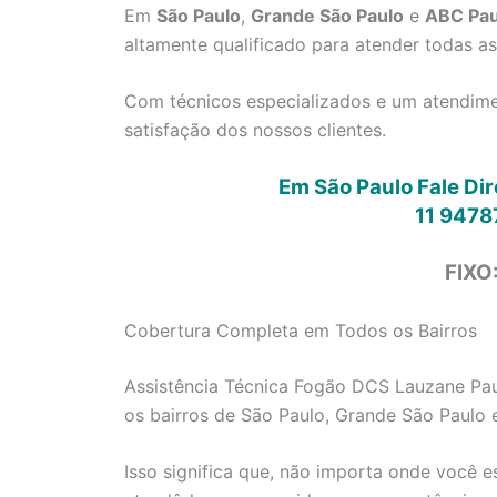
Em
São Paulo
,
Grande São Paulo
e
ABC Pau
altamente qualificado para atender todas a
Com técnicos especializados e um atendimen
satisfação dos nossos clientes.
Em São Paulo Fale Di
11 9478
FIXO
Cobertura Completa em Todos os Bairros
Assistência Técnica Fogão DCS Lauzane Paul
os bairros de São Paulo, Grande São Paulo 
Isso significa que, não importa onde você e