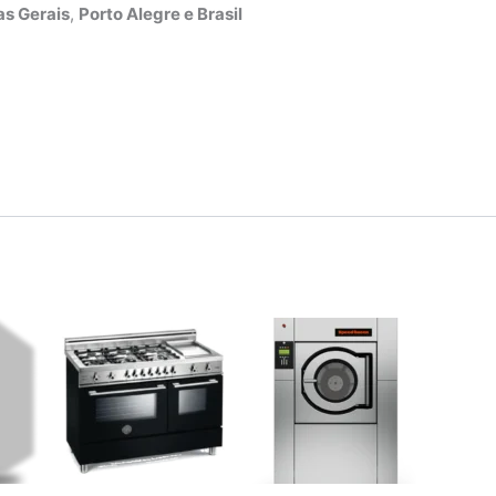
s Gerais
,
Porto Alegre e Brasil