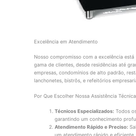
Excelência em Atendimento
Nosso compromisso com a excelência está r
gama de clientes, desde residências até gr
empresas, condomínios de alto padrão, resta
lanchonetes, bistrôs, e refeitórios empresaria
Por Que Escolher Nossa Assistência Técnic
Técnicos Especializados:
Todos os
garantindo um conhecimento profu
Atendimento Rápido e Preciso:
Sab
um atendimento rápido e eficiente,