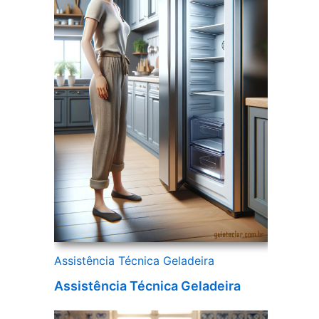
Assistência Técnica Geladeira
Assistência Técnica Geladeira