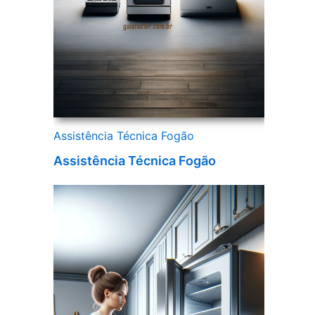
Assistência Técnica Fogão
Assistência Técnica Fogão