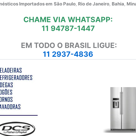
omésticos Importados em
São Paulo
,
Rio de Janeiro
,
Bahia
,
Mina
CHAME VIA WHATSAPP:
11 94787-1447
EM TODO O BRASIL LIGUE:
11 2937-4836