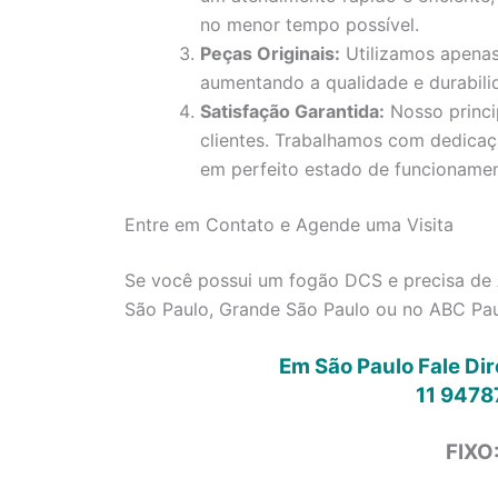
no menor tempo possível.
Peças Originais:
Utilizamos apenas
aumentando a qualidade e durabili
Satisfação Garantida:
Nosso princi
clientes. Trabalhamos com dedica
em perfeito estado de funcionamen
Entre em Contato e Agende uma Visita
Se você possui um fogão DCS e precisa de 
São Paulo, Grande São Paulo ou no ABC Paul
Em São Paulo Fale Di
11 9478
FIXO