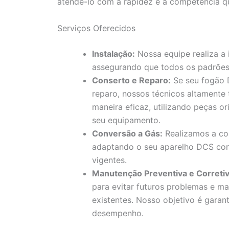
atendê-lo com a rapidez e a competência q
Serviços Oferecidos
Instalação:
Nossa equipe realiza a
assegurando que todos os padrões
Conserto e Reparo:
Se seu fogão 
reparo, nossos técnicos altamente
maneira eficaz, utilizando peças or
seu equipamento.
Conversão a Gás:
Realizamos a con
adaptando o seu aparelho DCS con
vigentes.
Manutenção Preventiva e Corretiv
para evitar futuros problemas e ma
existentes. Nosso objetivo é gara
desempenho.