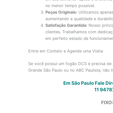
no menor tempo possível.
Peças Originais:
Utilizamos apenas
aumentando a qualidade e durabili
Satisfação Garantida:
Nosso princi
clientes. Trabalhamos com dedica
em perfeito estado de funcionamen
Entre em Contato e Agende uma Visita
Se você possui um fogão DCS e precisa de
Grande São Paulo ou no ABC Paulista, não 
Em São Paulo Fale Di
11 9478
FIXO