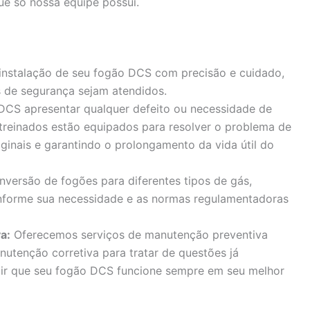
ue só nossa equipe possui.
 instalação de seu fogão DCS com precisão e cuidado,
 de segurança sejam atendidos.
DCS apresentar qualquer defeito ou necessidade de
 treinados estão equipados para resolver o problema de
iginais e garantindo o prolongamento da vida útil do
versão de fogões para diferentes tipos de gás,
forme sua necessidade e as normas regulamentadoras
a:
Oferecemos serviços de manutenção preventiva
nutenção corretiva para tratar de questões já
ntir que seu fogão DCS funcione sempre em seu melhor