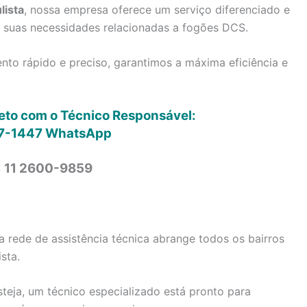
lista
, nossa empresa oferece um serviço diferenciado e
s suas necessidades relacionadas a fogões DCS.
to rápido e preciso, garantimos a máxima eficiência e
reto com o Técnico Responsável:
7-1447
WhatsApp
: 11 2600-9859
 rede de assistência técnica abrange todos os bairros
sta.
steja, um técnico especializado está pronto para