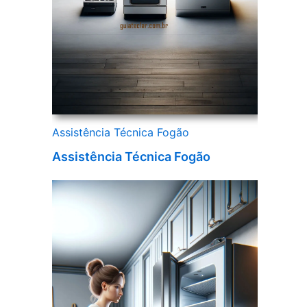
Assistência Técnica Fogão
Assistência Técnica Fogão