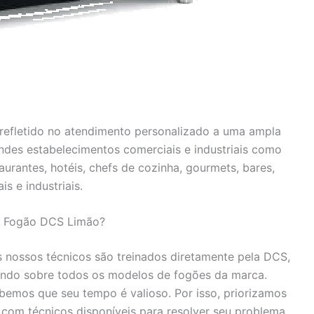
efletido no atendimento personalizado a uma ampla
andes estabelecimentos comerciais e industriais como
urantes, hotéis, chefs de cozinha, gourmets, bares,
is e industriais.
ca Fogão DCS Limão?
 nossos técnicos são treinados diretamente pela DCS,
ndo sobre todos os modelos de fogões da marca.
emos que seu tempo é valioso. Por isso, priorizamos
 com técnicos disponíveis para resolver seu problema