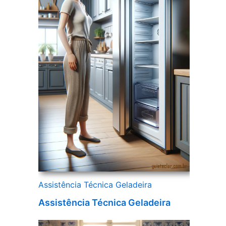
Assistência Técnica Geladeira
Assistência Técnica Geladeira