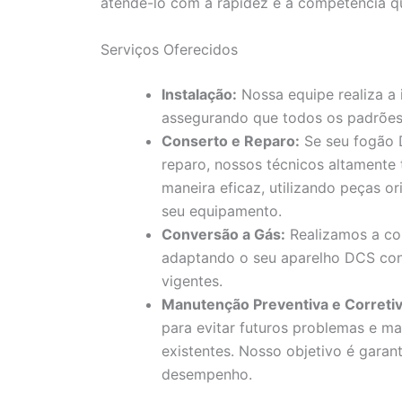
atendê-lo com a rapidez e a competência q
Serviços Oferecidos
Instalação:
Nossa equipe realiza a
assegurando que todos os padrões
Conserto e Reparo:
Se seu fogão 
reparo, nossos técnicos altamente
maneira eficaz, utilizando peças or
seu equipamento.
Conversão a Gás:
Realizamos a con
adaptando o seu aparelho DCS con
vigentes.
Manutenção Preventiva e Corretiv
para evitar futuros problemas e ma
existentes. Nosso objetivo é gara
desempenho.