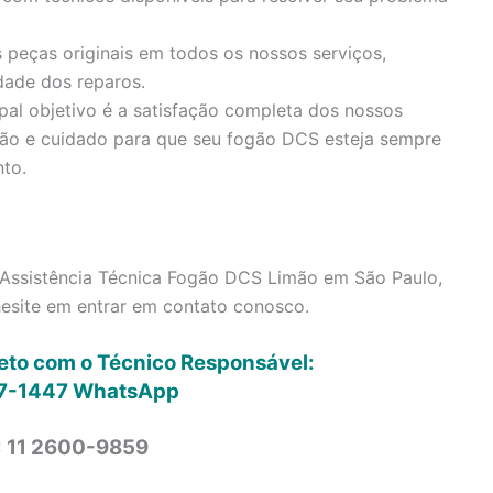
 peças originais em todos os nossos serviços,
dade dos reparos.
pal objetivo é a satisfação completa dos nossos
ção e cuidado para que seu fogão DCS esteja sempre
to.
 Assistência Técnica Fogão DCS Limão em São Paulo,
hesite em entrar em contato conosco.
reto com o Técnico Responsável:
7-1447
WhatsApp
: 11 2600-9859