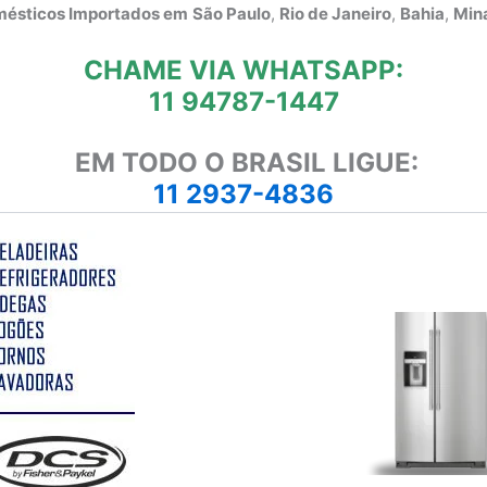
omésticos Importados em
São Paulo
,
Rio de Janeiro
,
Bahia
,
Mina
CHAME VIA WHATSAPP:
11 94787-1447
EM TODO O BRASIL LIGUE:
11 2937-4836