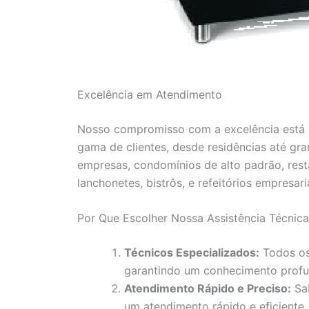
Excelência em Atendimento
Nosso compromisso com a excelência está r
gama de clientes, desde residências até gr
empresas, condomínios de alto padrão, resta
lanchonetes, bistrôs, e refeitórios empresaria
Por Que Escolher Nossa Assistência Técni
Técnicos Especializados:
Todos os
garantindo um conhecimento profu
Atendimento Rápido e Preciso:
Sab
um atendimento rápido e eficiente,