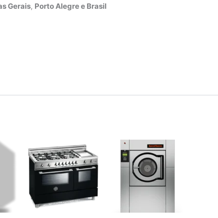
s Gerais
,
Porto Alegre e Brasil