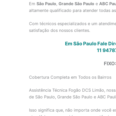
Em
São Paulo
,
Grande São Paulo
e
ABC Pau
altamente qualificado para atender todas a
Com técnicos especializados e um atendimen
satisfação dos nossos clientes.
Em São Paulo Fale Di
11 9478
FIXO
Cobertura Completa em Todos os Bairros
Assistência Técnica Fogão DCS Limão, nossa
de São Paulo, Grande São Paulo e ABC Pauli
Isso significa que, não importa onde você e