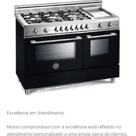
Excelência em Atendimento
Nosso compromisso com a excelência está refletido no
atendimento personalizado a uma ampla gama de clientes,