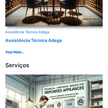
Assistência Técnica Adega
Assistência Técnica Adega
Veja Mais…
Serviços