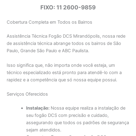
FIXO: 11 2600-9859
Cobertura Completa em Todos os Bairros
Assistência Técnica Fogão DCS Mirandópolis, nossa rede
de assistência técnica abrange todos os bairros de São
Paulo, Grande São Paulo e ABC Paulista.
Isso significa que, não importa onde você esteja, um
técnico especializado está pronto para atendê-lo com a
rapidez e a competência que só nossa equipe possui.
Serviços Oferecidos
Instalação:
Nossa equipe realiza a instalação de
seu fogão DCS com precisão e cuidado,
assegurando que todos os padrões de segurança
sejam atendidos.