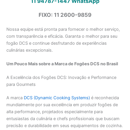
11 94787-1447
WhatsApp
FIXO: 11 2600-9859
Nossa equipe está pronta para fornecer o melhor serviço,
com transparência e eficácia. Garanta o melhor para seu
fogão DCS e continue desfrutando de experiências
culinárias excepcionais.
Um Pouco Mais sobre a Marca de Fogões DCS no Brasil
A Excelência dos Fogões DCS: Inovação e Performance
para Gourmets
A marca
DCS (Dynamic Cooking Systems)
é reconhecida
mundialmente por sua excelência em produzir fogões de
alta performance, projetados especialmente para
entusiastas da culinária e chefs profissionais que buscam
precisão e durabilidade em seus equipamentos de cozinha.