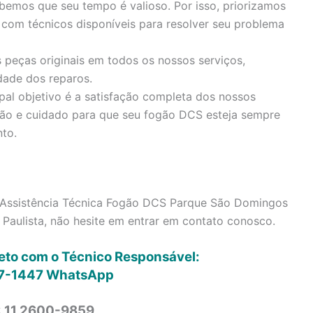
emos que seu tempo é valioso. Por isso, priorizamos
 com técnicos disponíveis para resolver seu problema
 peças originais em todos os nossos serviços,
dade dos reparos.
pal objetivo é a satisfação completa dos nossos
ção e cuidado para que seu fogão DCS esteja sempre
to.
 Assistência Técnica Fogão DCS Parque São Domingos
Paulista, não hesite em entrar em contato conosco.
reto com o Técnico Responsável:
7-1447
WhatsApp
: 11 2600-9859