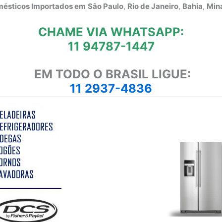
omésticos Importados em
São Paulo
,
Rio de Janeiro
,
Bahia
,
Mina
CHAME VIA WHATSAPP:
11 94787-1447
EM TODO O BRASIL LIGUE:
11 2937-4836