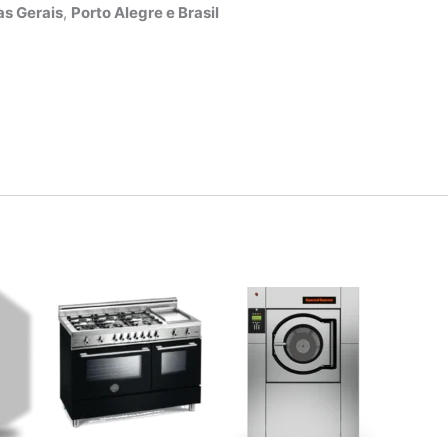
s Gerais
,
Porto Alegre e Brasil