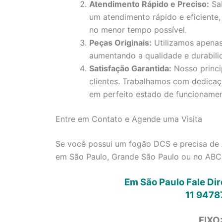
Atendimento Rápido e Preciso:
Sab
um atendimento rápido e eficiente,
no menor tempo possível.
Peças Originais:
Utilizamos apenas
aumentando a qualidade e durabili
Satisfação Garantida:
Nosso princi
clientes. Trabalhamos com dedica
em perfeito estado de funcionamen
Entre em Contato e Agende uma Visita
Se você possui um fogão DCS e precisa de
em São Paulo, Grande São Paulo ou no ABC 
Em São Paulo Fale Di
11 9478
FIXO