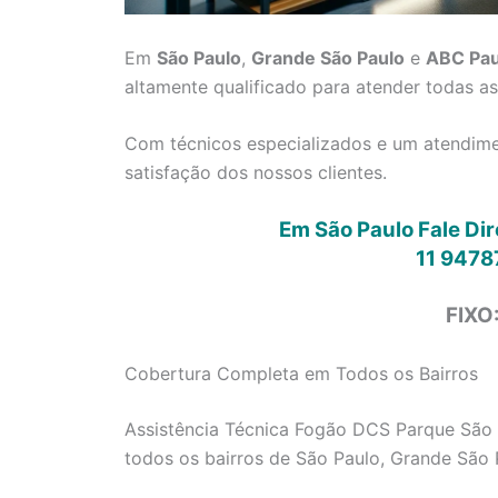
Em
São Paulo
,
Grande São Paulo
e
ABC Pau
altamente qualificado para atender todas a
Com técnicos especializados e um atendimen
satisfação dos nossos clientes.
Em São Paulo Fale Di
11 9478
FIXO
Cobertura Completa em Todos os Bairros
Assistência Técnica Fogão DCS Parque São 
todos os bairros de São Paulo, Grande São 