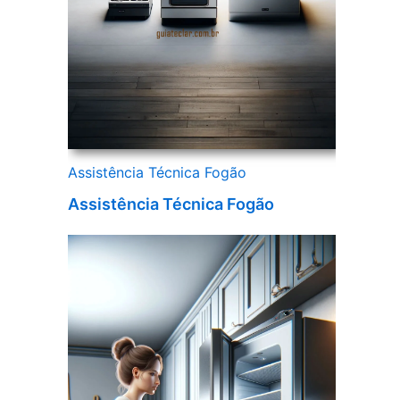
Assistência Técnica Fogão
Assistência Técnica Fogão