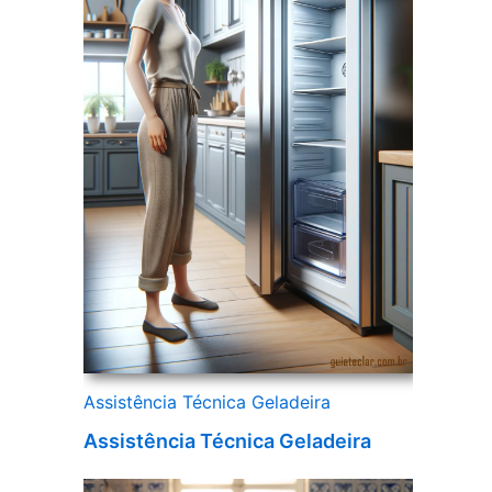
Assistência Técnica Geladeira
Assistência Técnica Geladeira