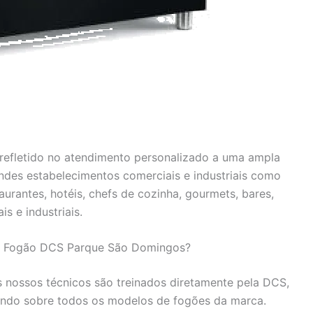
efletido no atendimento personalizado a uma ampla
andes estabelecimentos comerciais e industriais como
urantes, hotéis, chefs de cozinha, gourmets, bares,
is e industriais.
ca Fogão DCS Parque São Domingos?
 nossos técnicos são treinados diretamente pela DCS,
ndo sobre todos os modelos de fogões da marca.