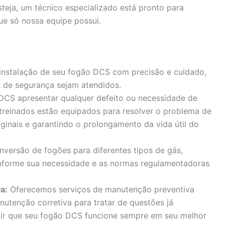
steja, um técnico especializado está pronto para
ue só nossa equipe possui.
 instalação de seu fogão DCS com precisão e cuidado,
 de segurança sejam atendidos.
DCS apresentar qualquer defeito ou necessidade de
 treinados estão equipados para resolver o problema de
iginais e garantindo o prolongamento da vida útil do
versão de fogões para diferentes tipos de gás,
forme sua necessidade e as normas regulamentadoras
a:
Oferecemos serviços de manutenção preventiva
nutenção corretiva para tratar de questões já
ntir que seu fogão DCS funcione sempre em seu melhor