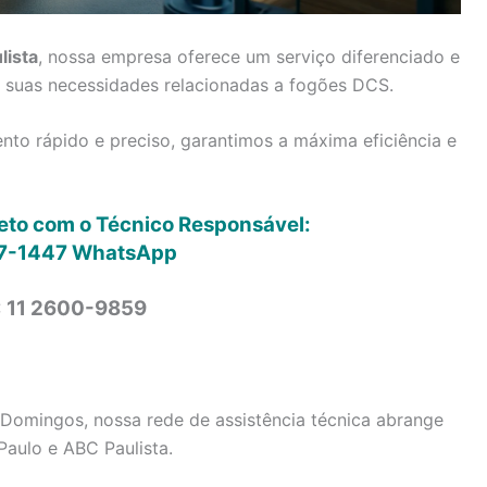
lista
, nossa empresa oferece um serviço diferenciado e
s suas necessidades relacionadas a fogões DCS.
to rápido e preciso, garantimos a máxima eficiência e
reto com o Técnico Responsável:
7-1447
WhatsApp
: 11 2600-9859
Domingos, nossa rede de assistência técnica abrange
Paulo e ABC Paulista.