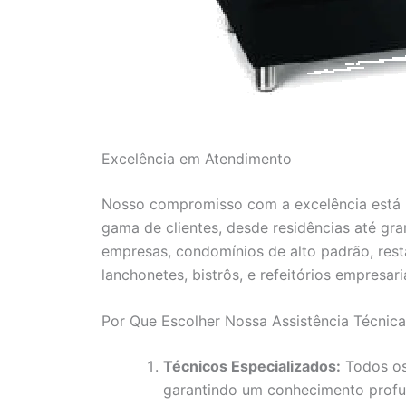
Excelência em Atendimento
Nosso compromisso com a excelência está r
gama de clientes, desde residências até gr
empresas, condomínios de alto padrão, resta
lanchonetes, bistrôs, e refeitórios empresaria
Por Que Escolher Nossa Assistência Técni
Técnicos Especializados:
Todos os
garantindo um conhecimento profu