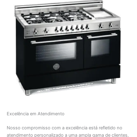
Excelência em Atendimento
Nosso compromisso com a excelência está refletido no
atendimento personalizado a uma ampla gama de clientes,