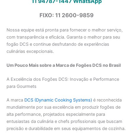
11 94787-1447
WhatsApp
FIXO: 11 2600-9859
Nossa equipe está pronta para fornecer o melhor serviço,
com transparência e eficácia. Garanta o melhor para seu
fogão DCS e continue desfrutando de experiências
culinárias excepcionais.
Um Pouco Mais sobre a Marca de Fogões DCS no Brasil
A Excelência dos Fogões DCS: Inovação e Performance
para Gourmets
A marca
DCS (Dynamic Cooking Systems)
é reconhecida
mundialmente por sua excelência em produzir fogões de
alta performance, projetados especialmente para
entusiastas da culinária e chefs profissionais que buscam
precisão e durabilidade em seus equipamentos de cozinha.