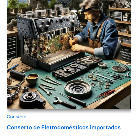
Conserto
Conserto de Eletrodomésticos Importados