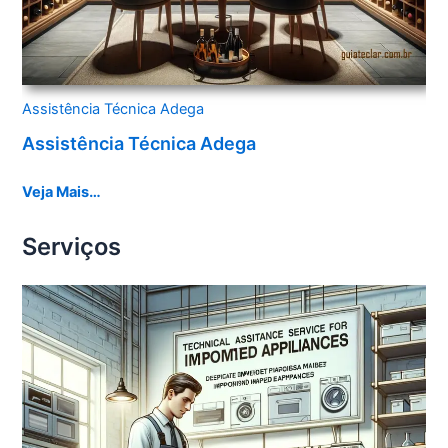
Assistência Técnica Adega
Assistência Técnica Adega
Veja Mais…
Serviços