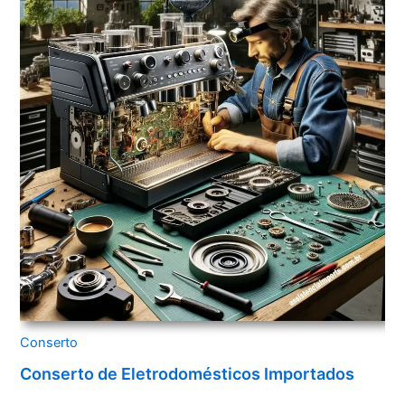
Conserto
Conserto de Eletrodomésticos Importados