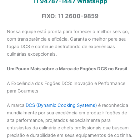
11 94787-1447
WhatsApp
FIXO: 11 2600-9859
Nossa equipe está pronta para fornecer o melhor serviço,
com transparência e eficácia. Garanta o melhor para seu
fogão DCS e continue desfrutando de experiências
culinárias excepcionais.
Um Pouco Mais sobre a Marca de Fogões DCS no Brasil
A Excelência dos Fogões DCS: Inovação e Performance
para Gourmets
A marca
DCS (Dynamic Cooking Systems)
é reconhecida
mundialmente por sua excelência em produzir fogões de
alta performance, projetados especialmente para
entusiastas da culinária e chefs profissionais que buscam
precisão e durabilidade em seus equipamentos de cozinha.