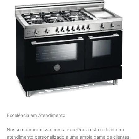
Excelência em Atendimento
Nosso compromisso com a excelência está refletido no
atendimento personalizado a uma ampla gama de clientes,