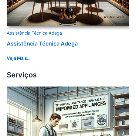
Assistência Técnica Adega
Assistência Técnica Adega
Veja Mais…
Serviços